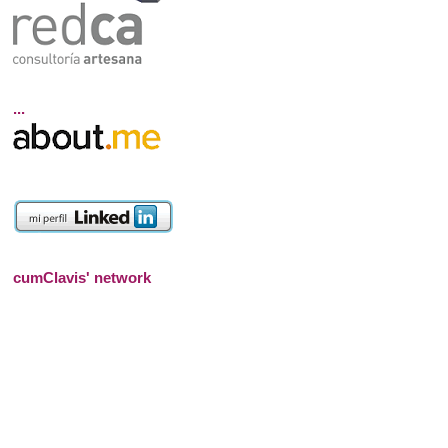
...
cumClavis' network