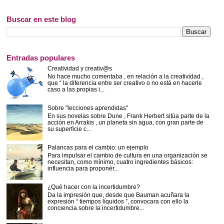
Buscar en este blog
Entradas populares
Creatividad y creativ@s
No hace mucho comentaba , en relación a la creatividad ,
que “ la diferencia entre ser creativo o no está en hacerle
caso a las propias i...
Sobre "lecciones aprendidas"
En sus novelas sobre Dune , Frank Herbert sitúa parte de la
acción en Arrakis , un planeta sin agua, con gran parte de
su superficie c...
Palancas para el cambio: un ejemplo
Para impulsar el cambio de cultura en una organización se
necesitan, como mínimo, cuatro ingredientes básicos:
influencia para proponér...
¿Qué hacer con la incertidumbre?
Da la impresión que, desde que Bauman acuñara la
expresión “ tiempos líquidos ”, convocara con ello la
conciencia sobre la incertidumbre...