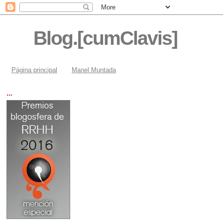
Blog.[cumClavis]
Página principal
Manel Muntada
...