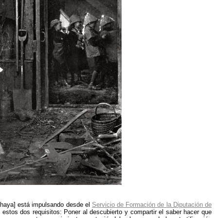
haya] está impulsando desde el
Servicio de Formación de la Diputación de
 estos dos requisitos: Poner al descubierto y compartir el saber hacer que