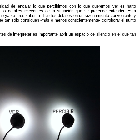
idad de encajar lo que percibimos con lo que queremos ver es harto
os detalles relevantes de la situación que se pretende entender. Esta
ue ya se cree saber, a diluir los detalles en un razonamiento conveniente y
ue tan sólo consiguen -más o menos conscientemente- corroborar el punto
es de interpretar es importante abrir un espacio de silencio en el que tan