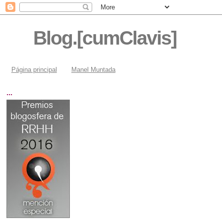
Blog.[cumClavis]
Página principal
Manel Muntada
...