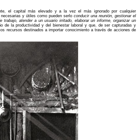
te, el capital más elevado y a la vez el más ignorado por cualquier
an necesarias y útiles como pueden serlo
conducir una reunión, gestionar el
e trabajo, atender a un usuario irritado, elaborar un informe, organizar un
ño de la productividad y del bienestar laboral y que, de ser capturadas y
los recursos destinados a importar conocimiento a través de acciones de