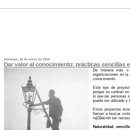
domingo, 26 de enero de 2014
Dar valor al conocimiento: prácticas sencillas 
De manera más o m
organizaciones en la
conocimiento
.
Este tipo de proyec
porque se centran en
lo que las personas 
pueda ser utilizado y
Estos proyectos evoc
llaman a buscar sist
re[D]lación
tan necesar
Naturalidad
,
sencill