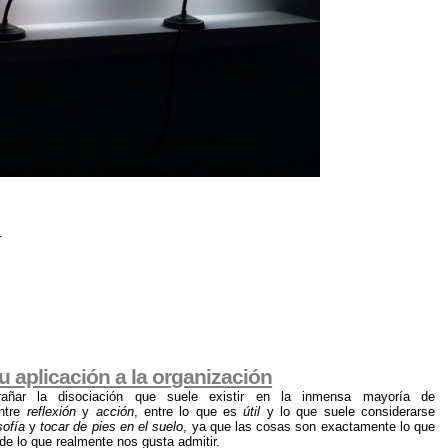
.
u aplicación a la organización
rañar la disociación que suele existir en la inmensa mayoría de
entre
reflexión
y
acción
, entre lo que es
útil
y lo que suele considerarse
sofía
y
tocar de pies en el suelo
, ya que las cosas son exactamente lo que
e lo que realmente nos gusta admitir.