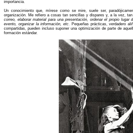
importancia.
Un conocimiento que, mírese como se mire, suele ser, paradójicamen
organización. Me refiero a cosas tan sencillas y dispares y, a la vez, t
correo, elaborar material para una presentación, ordenar el propio lugar d
evento, organizar la información, etc
. Pequeñas prácticas, verdadero ali
compartidas, pueden incluso suponer una optimización de parte de aquel
formación estándar.