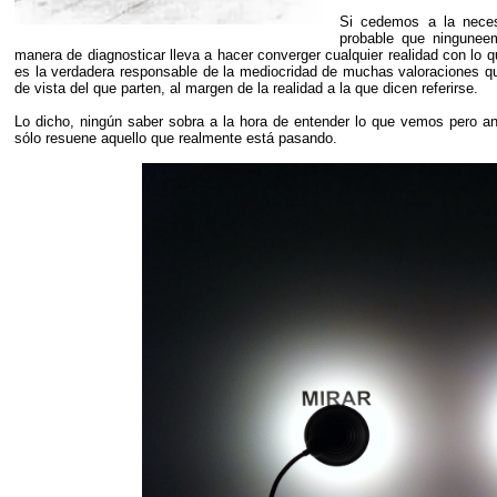
Si cedemos a la neces
probable que ninguneem
manera de diagnosticar lleva a hacer converger cualquier realidad con lo q
es la verdadera responsable de la mediocridad de muchas valoraciones q
de vista del que parten, al margen de la realidad a la que dicen referirse.
Lo dicho, ningún saber sobra a la hora de entender lo que vemos pero ant
sólo resuene aquello que realmente está pasando.