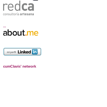
...
cumClavis' network