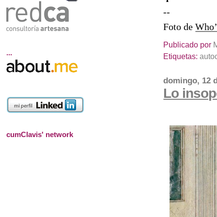
--
Foto de
Who’
Publicado por
...
Etiquetas:
auto
domingo, 12 d
Lo insop
cumClavis' network