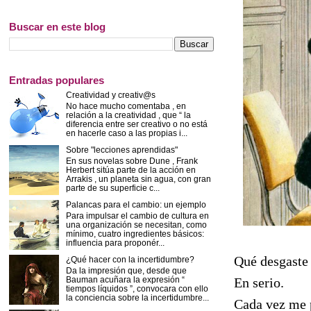
Buscar en este blog
Entradas populares
Creatividad y creativ@s
No hace mucho comentaba , en
relación a la creatividad , que “ la
diferencia entre ser creativo o no está
en hacerle caso a las propias i...
Sobre "lecciones aprendidas"
En sus novelas sobre Dune , Frank
Herbert sitúa parte de la acción en
Arrakis , un planeta sin agua, con gran
parte de su superficie c...
Palancas para el cambio: un ejemplo
Para impulsar el cambio de cultura en
una organización se necesitan, como
mínimo, cuatro ingredientes básicos:
influencia para proponér...
Qué desgaste 
¿Qué hacer con la incertidumbre?
Da la impresión que, desde que
Bauman acuñara la expresión “
En serio.
tiempos líquidos ”, convocara con ello
la conciencia sobre la incertidumbre...
Cada vez me 