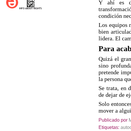
Y ahí es d
transformació
condición nec
Los equipos n
bien articul
lidera. El ca
Para acab
Quizá el gran
sino profund
pretende impu
la persona qu
Se trata, en 
de dejar de e
Solo entonces
mover a algu
Publicado por
Etiquetas:
auto