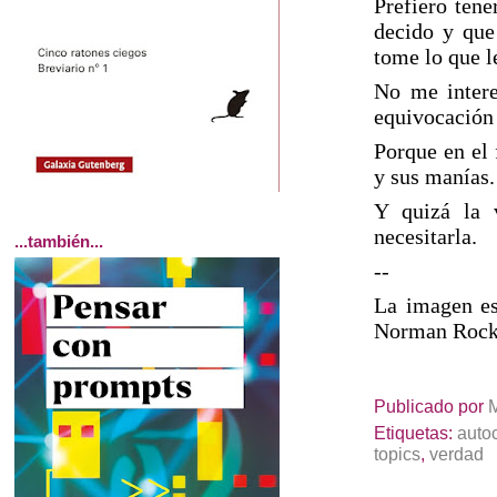
Prefiero tene
decido y que
tome lo que le
No me intere
equivocación
Porque en el 
y sus manías.
Y quizá la 
necesitarla.
...también...
--
La imagen es
Norman Rock
Publicado por
Etiquetas:
auto
topics
,
verdad