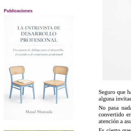
Publicaciones
Seguro que ha
alguna invita
No pasa nada
convertido en
atención a as
Es cierto qu