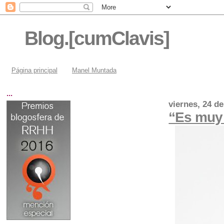
Blog.[cumClavis]
Página principal
Manel Muntada
...
viernes, 24 d
“Es muy 