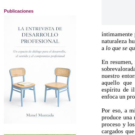
Publicaciones
íntimamente 
naturaleza h
a
lo que se qu
En resumen,
sobrevalora
nuestro entor
aquello que 
espíritu de 
enfoca un pr
Por eso, a mí
produce una r
proceso y lo
cargados que 