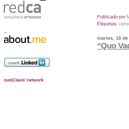
Publicado por
Etiquetas:
consu
...
martes, 16 de
“Quo Va
cumClavis' network