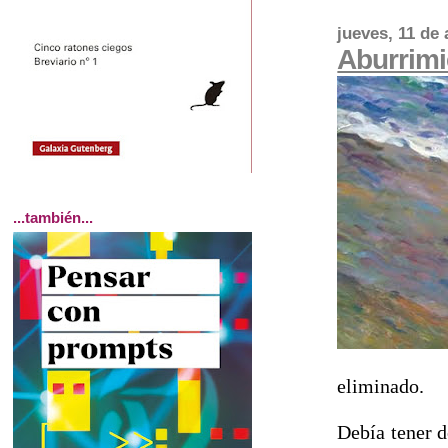
jueves, 11 de
Aburrimi
...también...
eliminado.
Debía tener d