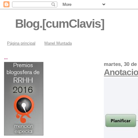
Blog.[cumClavis]
Página principal
Manel Muntada
...
martes, 30 de
Anotacio