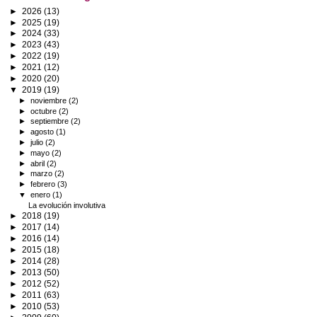
►
2026
(13)
►
2025
(19)
►
2024
(33)
►
2023
(43)
►
2022
(19)
►
2021
(12)
►
2020
(20)
▼
2019
(19)
►
noviembre
(2)
►
octubre
(2)
►
septiembre
(2)
►
agosto
(1)
►
julio
(2)
►
mayo
(2)
►
abril
(2)
►
marzo
(2)
►
febrero
(3)
▼
enero
(1)
La evolución involutiva
►
2018
(19)
►
2017
(14)
►
2016
(14)
►
2015
(18)
►
2014
(28)
►
2013
(50)
►
2012
(52)
►
2011
(63)
►
2010
(53)