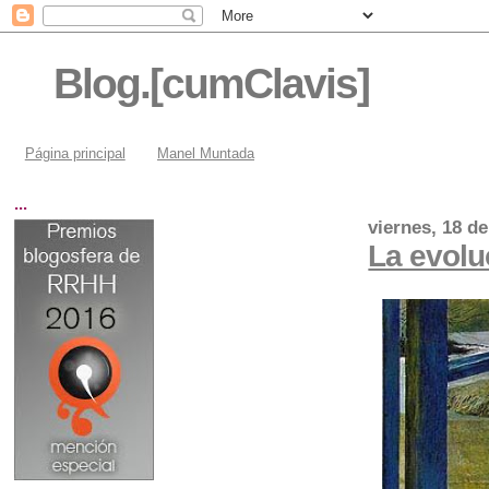
Blog.[cumClavis]
Página principal
Manel Muntada
...
viernes, 18 d
La evolu