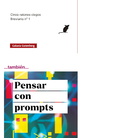
...también...