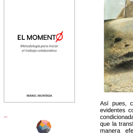
Así pues, 
evidentes c
...
condicionad
que la tran
manera efe