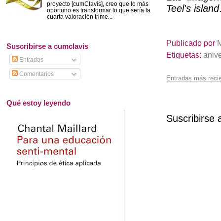
proyecto [cumClavis], creo que lo más
Teel's island
oportuno es transformar lo que sería la
cuarta valoración trime...
Publicado por
Suscribirse a cumclavis
Etiquetas:
aniv
Entradas
Comentarios
Entradas más reci
Qué estoy leyendo
Suscribirse 