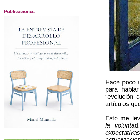
Publicaciones
Hace poco u
para hablar
“evolución c
artículos qu
Esto me llev
la volunta
d
expectativa
actualizaci