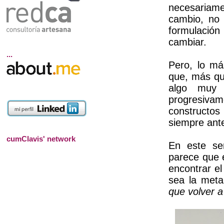
necesariame
cambio, no 
formulació
cambiar.
...
Pero, lo má
que, más qu
algo muy 
progresiva
constructos
siempre ante
cumClavis' network
En este sen
parece que 
encontrar el
sea la met
que volver a