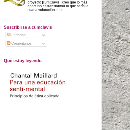
proyecto [cumClavis], creo que lo más
oportuno es transformar lo que sería la
cuarta valoración trime...
Suscribirse a cumclavis
Entradas
Comentarios
Qué estoy leyendo