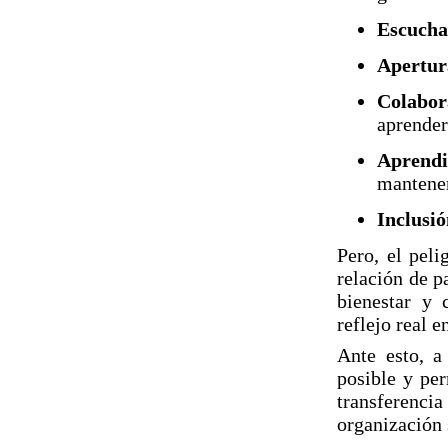
Escucha
Apertur
Colabor
aprender
Aprendi
mantener
Inclusi
Pero, el peli
relación de p
bienestar y 
reflejo real e
Ante esto, a
posible y per
transferenci
organización 