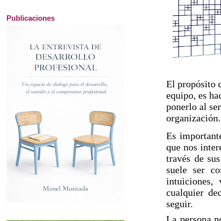
Publicaciones
El propósito 
equipo, es ha
ponerlo al se
organización.
Es importante
que nos inter
través de sus
suele ser co
intuiciones,
cualquier de
seguir.
La persona no