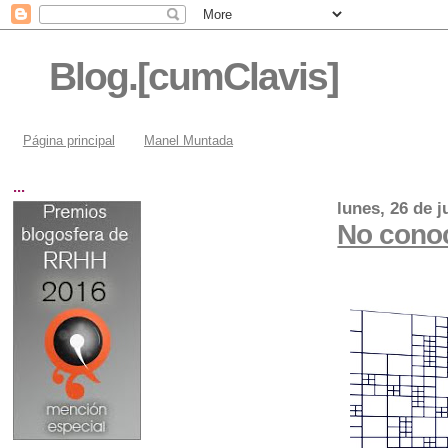
Blog.[cumClavis]
Página principal
Manel Muntada
...
lunes, 26 de j
No conoc