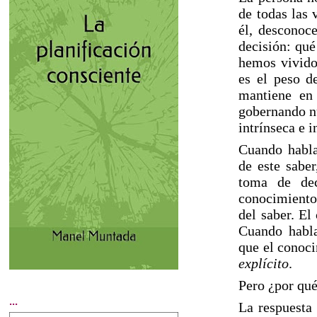
de todas las 
él, desconoc
decisión: qué
hemos vivido 
es el peso de
mantiene en
gobernando nu
intrínseca e 
Cuando habla
de este saber
toma de dec
conocimiento 
del saber. El
Cuando habla
que el conoci
explícito
.
Pero ¿por qué
...
La respuesta