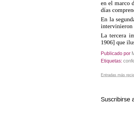
en el marco 
días comprend
En la segun
interviniero
La tercera i
1906] que ilus
Publicado por
Etiquetas:
conf
Entradas más reci
Suscribirse 