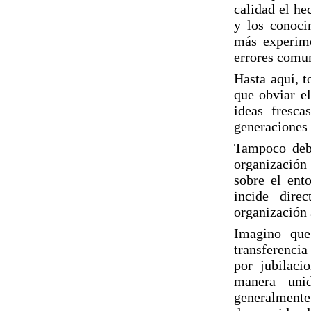
calidad el he
y los conoci
más experime
errores comu
Hasta aquí, t
que obviar el
ideas fresca
generaciones
Tampoco debe
organización
sobre el ent
incide dire
organización 
Imagino que
transferencia
por jubilaci
manera unid
generalmente