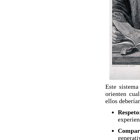
Este sistema
orienten cua
ellos deberían
Respeto
experien
Compart
generati