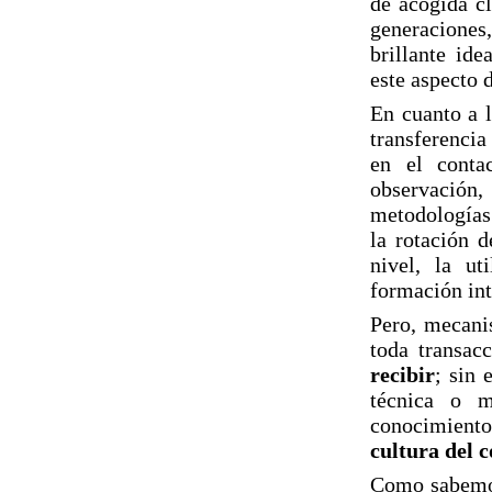
de acogida cl
generaciones
brillante ide
este aspecto 
En cuanto a 
transferenci
en el contac
observación,
metodologías 
la rotación d
nivel, la ut
formación int
Pero, mecani
toda transac
recibir
; sin
técnica o m
conocimiento
cultura del 
Como sabemos