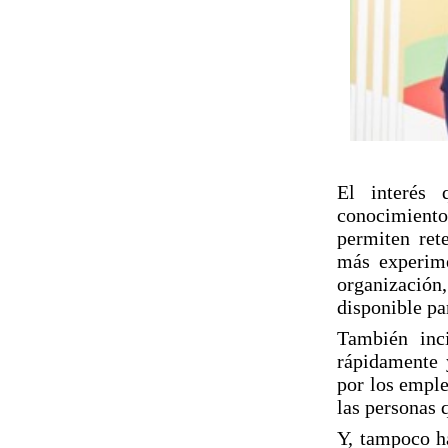
El interés 
conocimiento 
permiten ret
más experime
organizació
disponible pa
También inc
rápidamente 
por los emple
las personas 
Y, tampoco ha