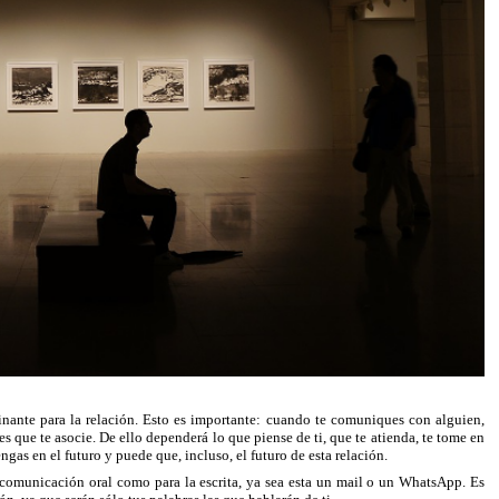
inante para la relación. Esto es importante: cuando te comuniques con alguien,
s que te asocie. De ello dependerá lo que piense de ti, que te atienda, te tome en
ngas en el futuro y puede que, incluso, el futuro de esta relación.
a comunicación oral como para la escrita, ya sea esta un mail o un WhatsApp. Es