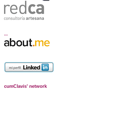
...
cumClavis' network