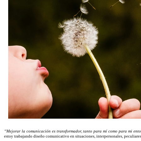
“Mejorar la comunicación es transformador, tanto para mí como para mi ent
estoy trabajando diseño comunicativo en situaciones, interpersonales, peculiares