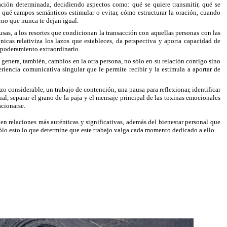
ación determinada, decidiendo aspectos como: qué se quiere transmitir, qué se
, qué campos semánticos estimular o evitar, cómo estructurar la oración, cuando
erno que nunca te dejan igual.
usas, a los resortes que condicionan la transacción con aquellas personas con las
nicas relativiza los lazos que estableces, da perspectiva y aporta capacidad de
empoderamiento extraordinario.
genera, también, cambios en la otra persona, no sólo en su relación contigo sino
eriencia comunicativa singular que le permite recibir y la estimula a aportar de
 considerable, un trabajo de contención, una pausa para reflexionar, identificar
l, separar el grano de la paja y el mensaje principal de las toxinas emocionales
acionarse.
 en relaciones más auténticas y significativas, además del bienestar personal que
ólo esto lo que determine que este trabajo valga cada momento dedicado a ello.