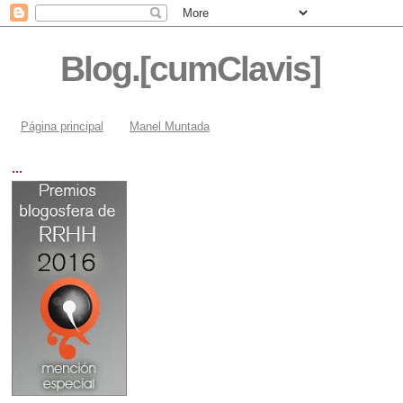
Blog.[cumClavis]
Página principal
Manel Muntada
...