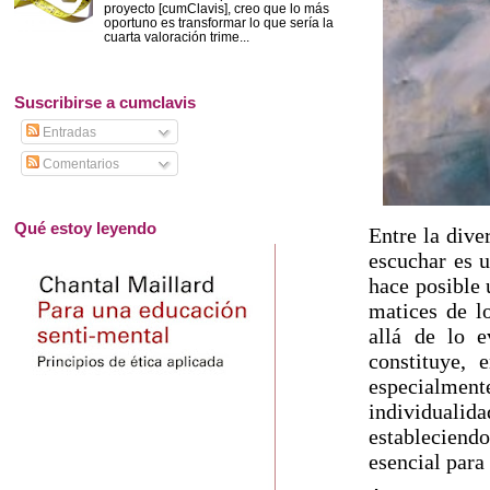
proyecto [cumClavis], creo que lo más
oportuno es transformar lo que sería la
cuarta valoración trime...
Suscribirse a cumclavis
Entradas
Comentarios
Qué estoy leyendo
Entre la dive
escuchar es u
hace posible 
matices de l
allá de lo e
constituye, 
especialment
individuali
estableciendo
esencial para 