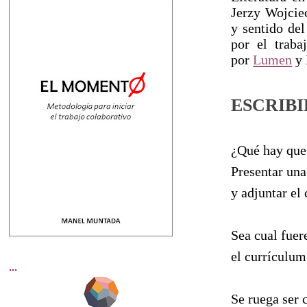
Jerzy Wojciec
y sentido de
por el traba
por
Lumen
y 
ESCRIB
¿Qué hay que
Presentar una
y adjuntar el
Sea cual fuer
el currículum
...
Se ruega ser 