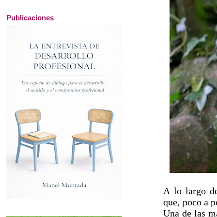
Publicaciones
A lo largo d
que, poco a p
Una de las má