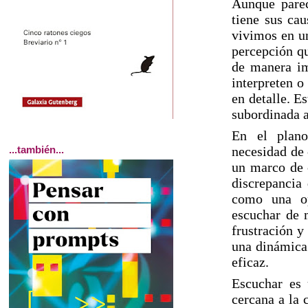
Aunque parec
tiene sus cau
vivimos en un
percepción qu
de manera imp
interpreten o
en detalle. E
subordinada a
En el plano
...también...
necesidad de 
un marco de 
discrepancia
como una op
escuchar de m
frustración y
una dinámica 
eficaz.
Escuchar es 
cercana a la 