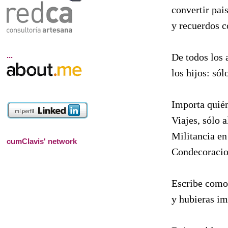
convertir pai
y recuerdos c
...
De todos los 
los hijos: sól
Importa quién
Viajes, sólo a
Militancia en
cumClavis' network
Condecoracio
Escribe como
y hubieras im