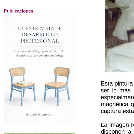
Publicaciones
Esta pintur
ser lo más 
especialme
magnética qu
captura esta
La imagen re
disponen a