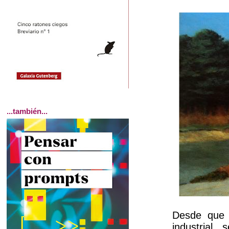
...también...
Desde que 
industrial,