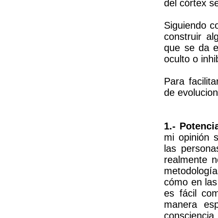
del córtex se
Siguiendo c
construir al
que se da e
oculto o inhi
Para facilit
de evolucion
1.- Potenci
mi opinión 
las persona
realmente n
metodología
cómo en las 
es fácil c
manera esp
consciencia