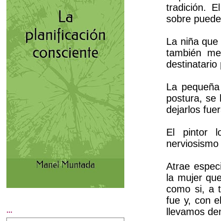
tradición. 
sobre puede
La niña que
también me
destinatario
La pequeña 
postura, se
dejarlos fuer
El pintor l
nerviosismo 
Atrae especi
la mujer que
como si, a 
fue y, con e
...
llevamos den