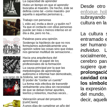
La capacidad de aprender
Hubo un tiempo en que el aprendiz
Desde otro 
buscaba al maestro. De hecho, éste se
enfoque holí
definía como tal –como maestro- por
aquella o aquellas personas q...
subrayando 
Trabajo con personas
cultura en 
L eído así, invita a decir ¿y quién no?
Ya que el contacto con otras personas
puede ser más o menos intenso en el
La cultura 
día a día, pero no ha...
entramado e
Palabras para una opinión.
Sostengo la hipótesis de que no nos
ser human
formulamos automáticamente una
opinión sobre las cosas sino que éstas
individuo
. L
nos generan multitud de sensacione...
socialmente
Hacia una arquitectura del
cerebro par
aprendizaje: el papel de los
profesionales de la formación
sugiere que
La causa principal por la que las
metodologías de aprendizaje
prolongaci
autónomo e informal han demostrado,
cavidad cra
a lo largo de la historia, ser realmen...
El poder de "contar un cuento"
los símbol
La forma más efectiva de transmitir
verbalmente una idea sin necesidad
la expresión
de que se deban tomar apuntes,
leerlos y releerlos, muchas veces...
del mundo, 
decir, aque
Valoración anual del proyecto
[cumClavis]
A unos días de cumplirse un año del