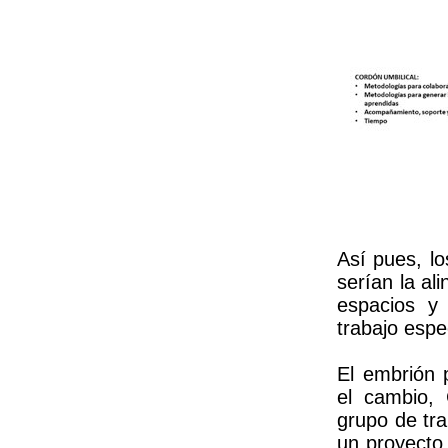
Así pues, l
serían la al
espacios y 
trabajo espe
El embrión 
el cambio, 
grupo de tra
un proyecto