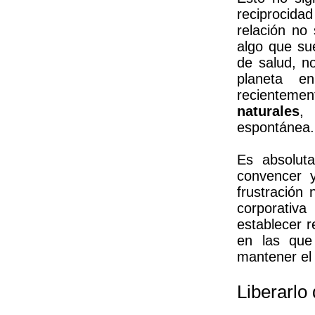
reciprocida
relación no
algo que su
de salud, n
planeta e
recienteme
naturales
,
espontánea.
Es absolut
convencer y
frustración
corporativa
establecer 
en las que
mantener el
Liberarlo