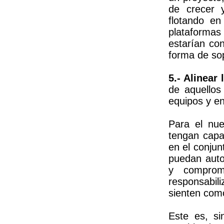
de crecer 
flotando en
plataformas
estarían co
forma de so
5.- Alinear
de aquellos
equipos y en
Para el nue
tengan capa
en el conju
puedan autog
y comprom
responsabil
sienten como
Este es, si