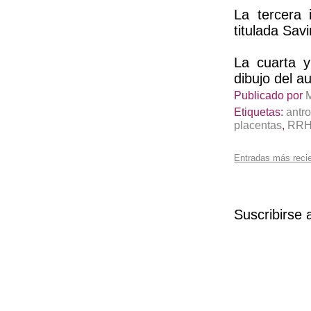
La tercera 
titulada Sav
La cuarta 
dibujo d
el a
Publicado por
Etiquetas:
antr
placentas
,
RR
Entradas más reci
Suscribirse 