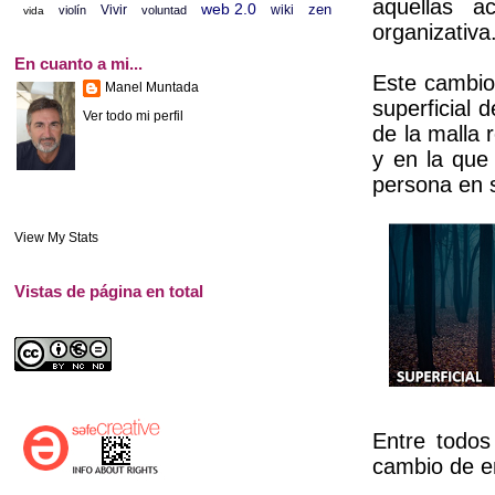
aquellas a
web 2.0
zen
Vivir
wiki
violín
voluntad
vida
organizativa
En cuanto a mi...
Este cambi
Manel Muntada
superficial 
Ver todo mi perfil
de la malla
y en la que
persona en 
View My Stats
Vistas de página en total
Entre todos
cambio de e