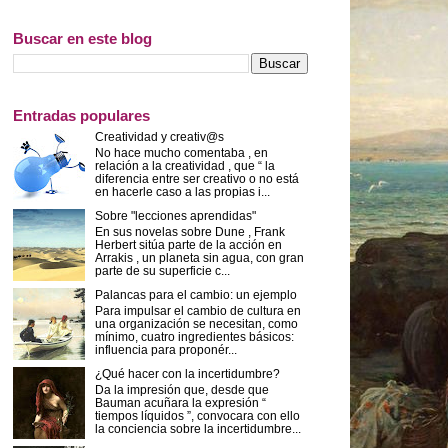
Buscar en este blog
Entradas populares
Creatividad y creativ@s
No hace mucho comentaba , en
relación a la creatividad , que “ la
diferencia entre ser creativo o no está
en hacerle caso a las propias i...
Sobre "lecciones aprendidas"
En sus novelas sobre Dune , Frank
Herbert sitúa parte de la acción en
Arrakis , un planeta sin agua, con gran
parte de su superficie c...
Palancas para el cambio: un ejemplo
Para impulsar el cambio de cultura en
una organización se necesitan, como
mínimo, cuatro ingredientes básicos:
influencia para proponér...
¿Qué hacer con la incertidumbre?
Da la impresión que, desde que
Bauman acuñara la expresión “
tiempos líquidos ”, convocara con ello
la conciencia sobre la incertidumbre...