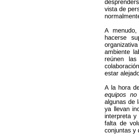
desprenders
vista de per
normalmente
A menudo, 
hacerse su
organizati
ambiente la
reúnen las
colaboració
estar alejad
A la hora d
equipos no 
algunas de l
ya llevan i
interpreta y
falta de vol
conjuntas y 