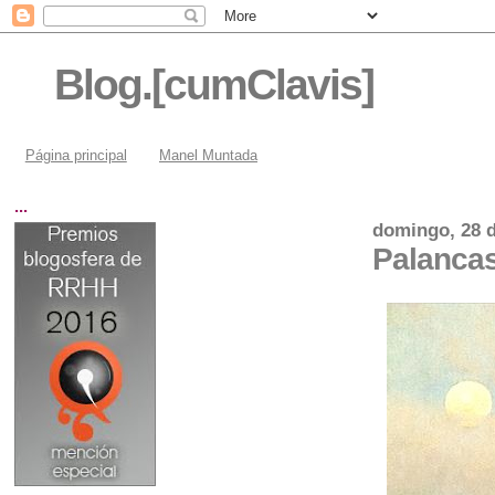
Blog.[cumClavis]
Página principal
Manel Muntada
...
domingo, 28 d
Palancas