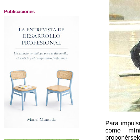
Publicaciones
Para impuls
como mínim
proponérselo