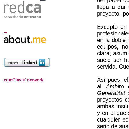
del papel q
llega a dar
proyecto, po
Excepto en 
...
profesionale
en la doble 
equipos, no
clara, asumi
suele ser h
servida. Cue
Así pues, e
cumClavis' network
al
Ámbito 
Generalitat
proyectos c
ambas instit
y en el que 
cualquier eq
seno de sus