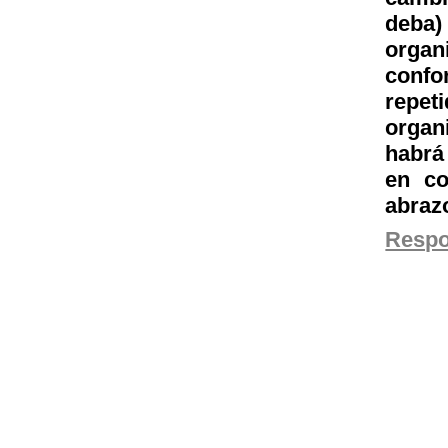
deba)
organ
confo
repe
organi
habrá
en co
abraz
Resp