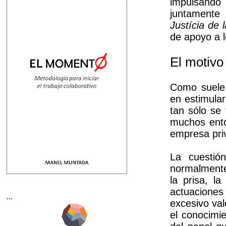
impulsando
juntament
Justícia de 
de apoyo a l
El motivo
Como suele 
en estimular
tan sólo se
muchos ento
empresa pri
La cuestió
normalmente
la prisa, l
actuaciones 
...
excesivo val
el conocimie