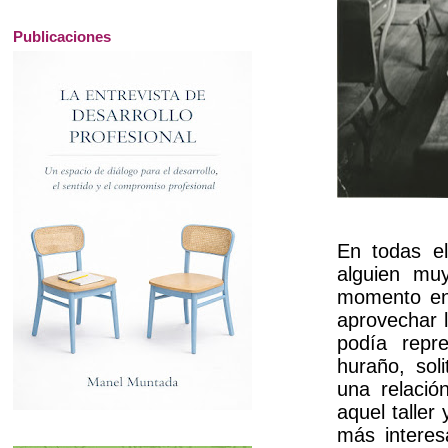
Publicaciones
En todas el
alguien mu
momento en 
aprovechar l
podía repr
huraño, soli
una relació
aquel taller
más interes