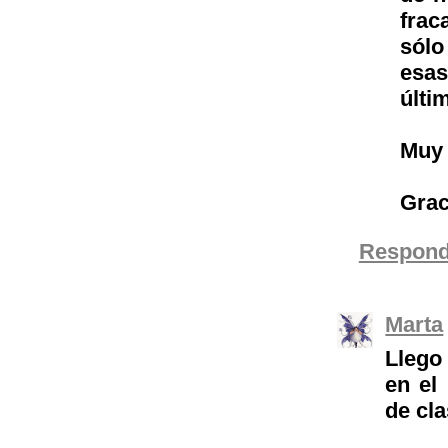
frac
sólo
esas
últi
Muy 
Grac
Respond
Marta
Llego
en el
de cla