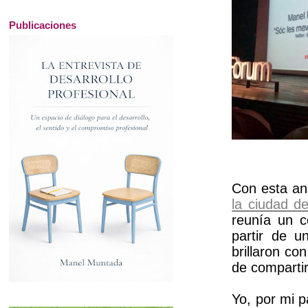
Publicaciones
Con esta an
la ciudad d
reunía un c
partir de u
brillaron co
de compartir
Yo, por mi p