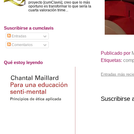
proyecto [cumClavis], creo que lo más
oportuno es transformar lo que sería la
cuarta valoración trime...
Suscribirse a cumclavis
Entradas
Comentarios
Publicado por
Etiquetas:
comp
Qué estoy leyendo
Entradas más reci
Suscribirse 