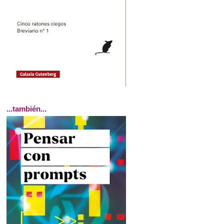
...también...