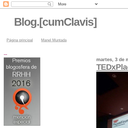
Blog.[cumClavis]
Página principal
Manel Muntada
...
martes, 3 de 
TEDxPla