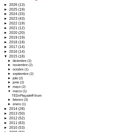
►
2026
(13)
►
2025
(19)
►
2024
(33)
►
2023
(43)
►
2022
(19)
►
2021
(12)
►
2020
(20)
►
2019
(19)
►
2018
(19)
►
2017
(14)
►
2016
(14)
▼
2015
(18)
►
diciembre
(2)
►
noviembre
(2)
►
octubre
(1)
►
septiembre
(2)
►
julio
(2)
►
junio
(2)
►
mayo
(2)
▼
marzo
(1)
TEDxPlaçadelFòrum
►
febrero
(3)
►
enero
(1)
►
2014
(28)
►
2013
(50)
►
2012
(52)
►
2011
(63)
►
2010
(53)