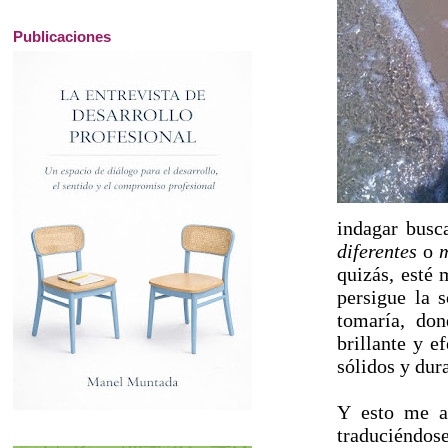
Publicaciones
indagar busc
diferentes
o
m
quizás, esté
persigue la 
tomaría, don
brillante y e
sólidos y dur
Y esto me a
traduciéndose