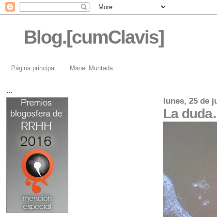
Blog.[cumClavis]
Página principal
Manel Muntada
...
lunes, 25 de j
La dud