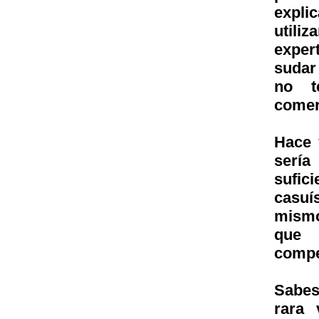
expli
utili
exper
sudar
no t
comer
Hace 
sería
sufic
casuí
mismo
que 
compe
Sabes
rara