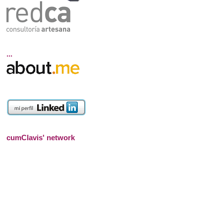
...
cumClavis' network