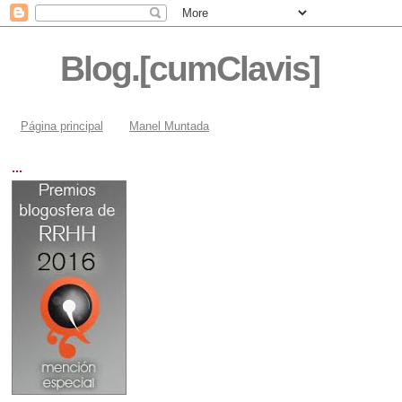
Blog.[cumClavis]
Página principal
Manel Muntada
...