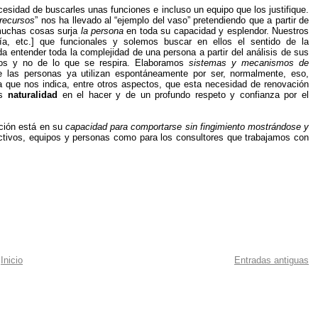
esidad de buscarles unas funciones e incluso un equipo que los justifique.
recursos
” nos ha llevado al “ejemplo del vaso” pretendiendo que a partir de
 muchas cosas surja
la
persona
en toda su capacidad y esplendor. Nuestros
ría, etc.] que funcionales y solemos buscar en ellos el sentido de la
 entender toda la complejidad de una persona a partir del análisis de sus
os y no de lo que se respira. Elaboramos
sistemas y mecanismos de
e las personas ya utilizan espontáneamente por ser, normalmente, eso,
ra que nos indica, entre otros aspectos, que esta necesidad de renovación
ás
naturalidad
en el hacer y de un profundo respeto y confianza por el
ación está en su
capacidad para comportarse sin fingimiento mostrándose y
ectivos, equipos y personas como para los consultores que trabajamos con
Inicio
Entradas antiguas