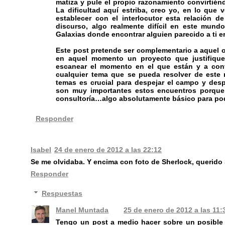
matiza y pule el propio razonamiento convirtié
La dificultad aquí estriba, creo yo, en lo qu
establecer con el interlocutor esta relación 
discurso, algo realmente difícil en este mun
Galaxias donde encontrar alguien parecido a ti e
Este post pretende ser complementario a aquel ot
en aquel momento un proyecto que justifique 
escanear el momento en el que están y a conv
cualquier tema que se pueda resolver de este
temas es crucial para despejar el campo y desp
son muy importantes estos encuentros porque
consultoría…algo absolutamente básico para poder
Responder
Isabel
24 de enero de 2012 a las 22:12
Se me olvidaba. Y encima con foto de Sherlock, querido 
Responder
Respuestas
Manel Muntada
25 de enero de 2012 a las 11:
Tengo un post a medio hacer sobre un posible “