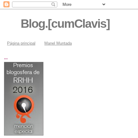
Blog.[cumClavis]
Página principal
Manel Muntada
...