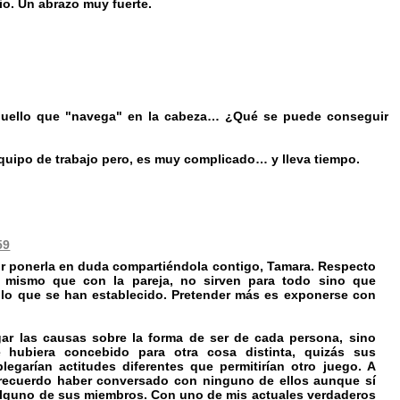
io. Un abrazo muy fuerte.
aquello que "navega" en la cabeza… ¿Qué se puede conseguir
equipo de trabajo pero, es muy complicado… y lleva tiempo.
59
r ponerla en duda compartiéndola contigo, Tamara. Respecto
 mismo que con la pareja, no sirven para todo sino que
 lo que se han establecido. Pretender más es exponerse con
ar las causas sobre la forma de ser de cada persona, sino
hubiera concebido para otra cosa distinta, quizás sus
egarían actitudes diferentes que permitirían otro juego. A
recuerdo haber conversado con ninguno de ellos aunque sí
 alguno de sus miembros. Con uno de mis actuales verdaderos