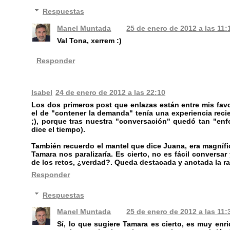
Respuestas
Manel Muntada
25 de enero de 2012 a las 11:
Val Tona, xerrem :)
Responder
Isabel
24 de enero de 2012 a las 22:10
Los dos primeros post que enlazas están entre mis favor
el de "contener la demanda" tenía una experiencia reci
;), porque tras nuestra "conversación" quedó tan "e
dice el tiempo).
También recuerdo el mantel que dice Juana, era magnífic
Tamara nos paralizaría. Es cierto, no es fácil conversa
de los retos, ¿verdad?. Queda destacada y anotada la raz
Responder
Respuestas
Manel Muntada
25 de enero de 2012 a las 11:
Sí, lo que sugiere Tamara es cierto, es muy enr