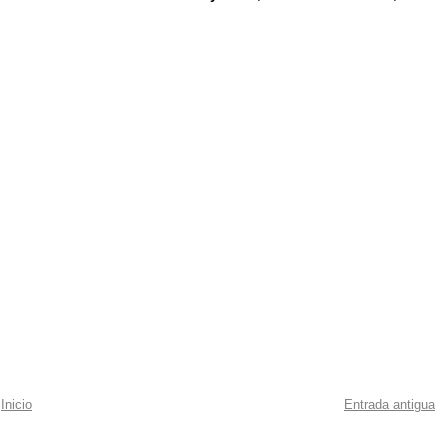
Inicio
Entrada antigua