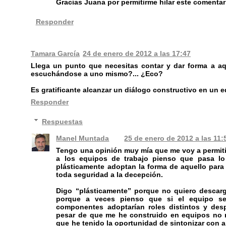
Gracias Juana por permitirme hilar este comentar
Responder
Tamara García
24 de enero de 2012 a las 17:47
Llega un punto que necesitas contar y dar forma a 
escuchándose a uno mismo?... ¿Eco?
Es gratificante alcanzar un diálogo constructivo en un 
Responder
Respuestas
Manel Muntada
25 de enero de 2012 a las 11:
Tengo una opinión muy mía que me voy a permiti
a los equipos de trabajo pienso que pasa lo
plásticamente adoptan la forma de aquello para
toda seguridad a la decepción.
Digo “plásticamente” porque no quiero descarg
porque a veces pienso que si el equipo se 
componentes adoptarían roles distintos y despl
pesar de que me he construido en equipos no 
que he tenido la oportunidad de sintonizar con