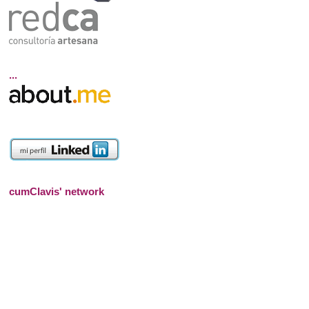
...
cumClavis' network