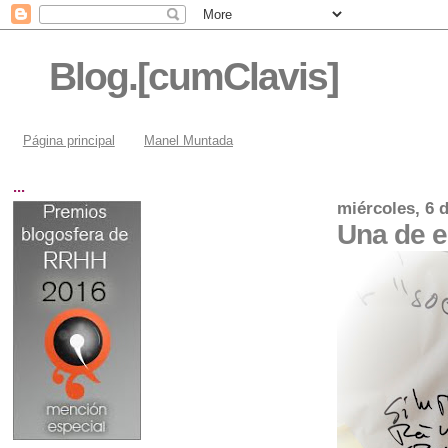
Blog.[cumClavis]
Página principal
Manel Muntada
...
miércoles, 6 
Una de 