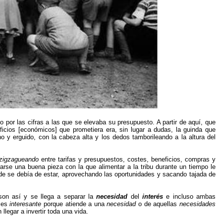
por las cifras a las que se elevaba su presupuesto. A partir de aquí, que
icios [económicos] que prometiera era, sin lugar a dudas, la guinda que
no y erguido, con la cabeza alta y los dedos tamborileando a la altura del
zigzagueando
entre tarifas y presupuestos, costes, beneficios, compras y
arse una buena pieza con la que alimentar a la tribu durante un tiempo le
de se debía de estar, aprovechando las oportunidades y sacando tajada de
son así y se llega a separar la
necesidad
del
interés
e incluso ambas
e es
interesante
porque atiende a una
necesidad
o de aquellas
necesidades
legar a invertir toda una vida.