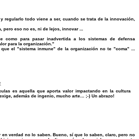
 regularlo todo viene a ser, cuando se trata de la innovación,
 pero eso no es, ni de lejos, innovar ...
te como para pasar inadvertida a los sistemas de defensa
lor para la organización."
a que el "sistema inmune" de la organización no te "coma" ...
2
ulas es aquella que aporta valor impactando en la cultura
 exige, además de ingenio, mucho arte… ;-) Un abrazo!
en verdad no lo saben. Bueno, sí que lo saben, claro, pero no