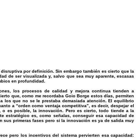
disruptiva por definición. Sin embargo también es cierto que la
dad de ser visualizada y, salvo que sea muy aparente, escasas
ambios en profundidad.
iones, los procesos de calidad y mejora continua tienden a
 cierto que, como me recordaba Goio Borge estos días, permiten
a los que no se le prestaba demasiada atención. El equilibrio
anto a “orden como ventaja competitiva”, es decir, despejar el
 es posible, la innovación. Pero es cierto, todo tiende a la
nte estratégico es, como señalas, conseguir esa capacidad de
n sus primeras fases pero si la innovación es ya de salida muy
ce pero los incentivos del sistema pervierten esa capacidad: