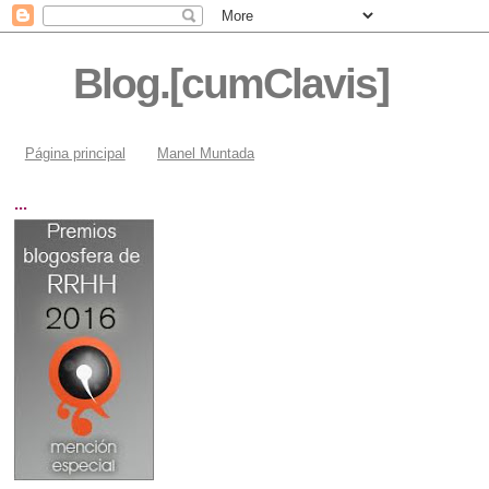
Blog.[cumClavis]
Página principal
Manel Muntada
...