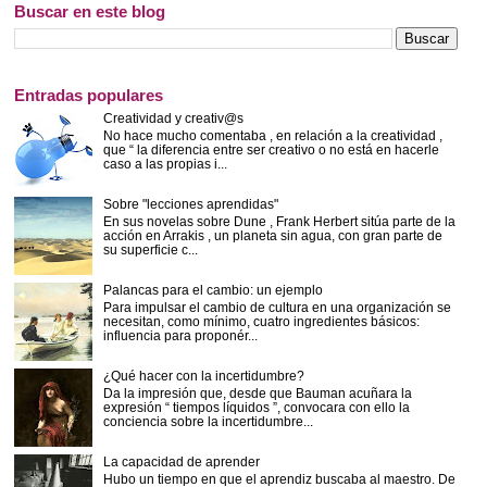
Buscar en este blog
Entradas populares
Creatividad y creativ@s
No hace mucho comentaba , en relación a la creatividad ,
que “ la diferencia entre ser creativo o no está en hacerle
caso a las propias i...
Sobre "lecciones aprendidas"
En sus novelas sobre Dune , Frank Herbert sitúa parte de la
acción en Arrakis , un planeta sin agua, con gran parte de
su superficie c...
Palancas para el cambio: un ejemplo
Para impulsar el cambio de cultura en una organización se
necesitan, como mínimo, cuatro ingredientes básicos:
influencia para proponér...
¿Qué hacer con la incertidumbre?
Da la impresión que, desde que Bauman acuñara la
expresión “ tiempos líquidos ”, convocara con ello la
conciencia sobre la incertidumbre...
La capacidad de aprender
Hubo un tiempo en que el aprendiz buscaba al maestro. De