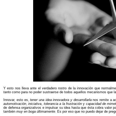
Y esto nos lleva ante el verdadero rostro de la innovación que normalm
tanto
como para no poder sustraerse de todos aquellos mecanismos que la 
Innovar, esto es,
tener una idea innovadora y desarrollarla
nos remite a aq
automotivación
,
iniciativa
,
tolerancia a la frustración
y
capacidad de mimet
de defensa organizativos e impulsar su idea hasta que ésta cobra valor pa
también
muy en boga últimamente
. Es por eso que no puedo dejar de pre