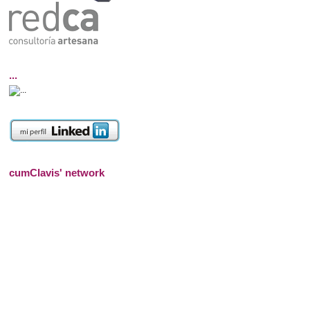
...
cumClavis' network