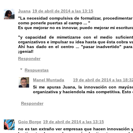
Juana
19 de abril de 2014 a las 13:15
"La necesidad compulsiva de formalizar, procedimentar y
como ponerle puertas al campo ... "
Es que mejorar no es innovar, puedo mejorar mi escritura,
"y capacidad de mimetizarse con el medio suficien
organizativos e impulsar su idea hasta que ésta cobra va
Ahí has dado en el centro ... "pasar inadvertido" par
¡genial!
Responder
Respuestas
Manel Muntada
19 de abril de 2014 a las 18:3
Si me apuras Juana, la innovación con mayúsc
organizativa y haciendola más competitiva. Esto
Responder
Goio Borge
19 de abril de 2014 a las 13:15
no es tan extraño ver empresas que hacen innovación y 