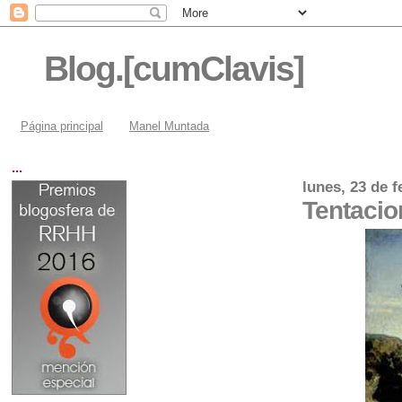
Blog.[cumClavis]
Página principal
Manel Muntada
...
lunes, 23 de 
Tentacio