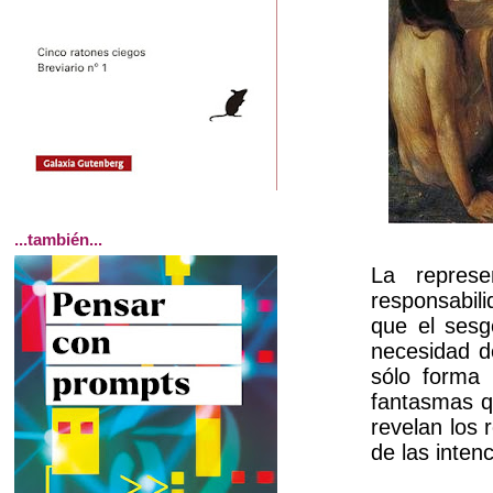
...también...
La represe
responsabili
que el sesg
necesidad de
sólo forma 
fantasmas q
revelan los 
de las inten