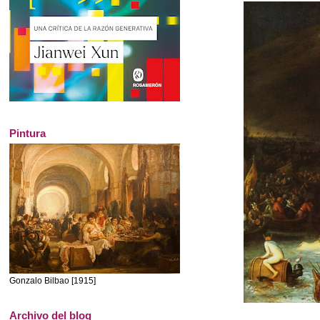
Pintura
Gonzalo Bilbao [1915]
Archivo del blog