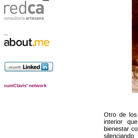
...
cumClavis' network
Otro de los
interior q
bienestar co
silenciando