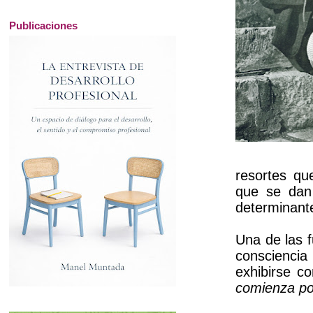
Publicaciones
resortes qu
que se dan 
determinant
Una de las f
consciencia
exhibirse c
comienza po