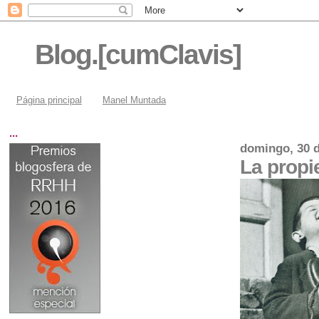
Blog.[cumClavis]
Página principal
Manel Muntada
...
domingo, 30 d
La propi