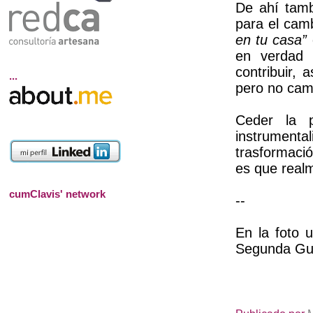
De ahí tamb
para el cam
en tu casa”
en verdad
contribuir, 
...
pero no camb
Ceder la 
instrumenta
trasformació
es que real
cumClavis' network
--
En la foto 
Segunda Gue