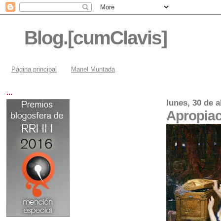
Blog.[cumClavis]
Página principal
Manel Muntada
...
lunes, 30 de a
Apropia