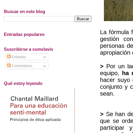
Buscar en este blog
La fórmula 
Entradas populares
gestión co
personas de
Suscribirse a cumclavis
apropiación 
Entradas
>
Por un lad
Comentarios
equipo,
ha 
hacer suyo 
Qué estoy leyendo
conjunto y c
sean.
>
Se han de 
que se ord
participar