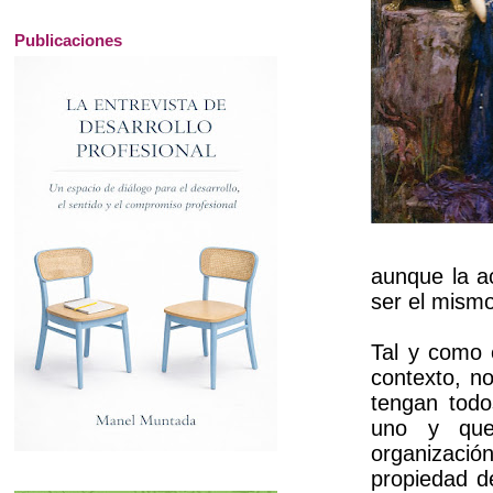
Publicaciones
aunque la ac
ser el mismo
Tal y como 
contexto, n
tengan todo
uno y que
organizaci
propiedad d