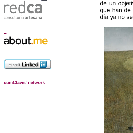
de un objeti
que han de 
día ya no se
...
cumClavis' network