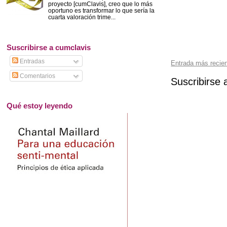
proyecto [cumClavis], creo que lo más
oportuno es transformar lo que sería la
cuarta valoración trime...
Suscribirse a cumclavis
Entradas
Entrada más recie
Comentarios
Suscribirse 
Qué estoy leyendo