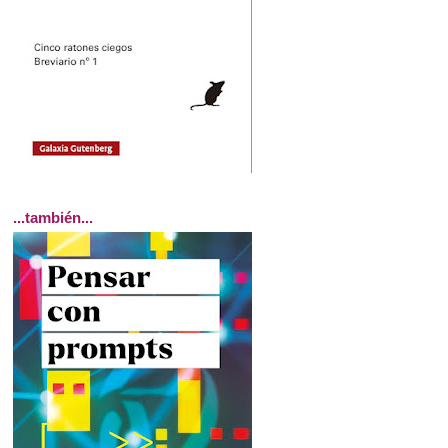
...también...