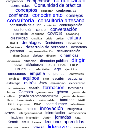
comunicación
compromiso
comprender
Comunidad de práctica
comunidad
conceptos
conferencias
conectar
conocimiento
confianza
consejos
consultoría
consultoría artesana
consultoría de autor
contemplación
contacto
conversación
contención
control
COVID19
convicción
coordinar
coworking
cultura
creatividad
crisalida
crisis
cuidar
decálogos
Decisiones
DAFO
Declaración
desarrollo de personas
desarrollo
definiciones
personal
desvinculación
despersonalización
dinámicas
diálogo
diagnósticar
difusión
dirigir
dirección pública
dirección
dinámizar
dMudanza
diseño
EAPC
EBAP
EBEP
ego
EDO/CEJFE
efectividad
ejercicios
empatía
emociones
emprender
entrevistas
equipos
escuchar
escribir
envídia
error
estrés
ética
estrategia
evaluación
exocerebro
formación
filosofía
fororedca1
experiencias
Garrotxa
género
futuro
gastronomía
gestión del
gestión del desconocimiento
conflicto
gestión del talento
humildad
Haru
herramientas
horizontalidad
IAAP
incertidumbre
IAPH
improvisar
INAP
infantilismo
innovación
Inicios
Inteligencia
iniactiva
interrelación
Artificial
intergeneracional
introspección
jornadas
intuición
involución
Japón
kata
lecciones aprendidas
Kermit
Km.0
Laloux
liderazgo
liderar
lenguaje
libros
liderazgo