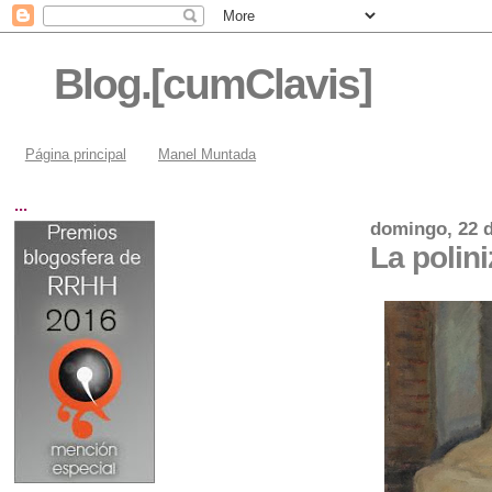
Blog.[cumClavis]
Página principal
Manel Muntada
...
domingo, 22 
La polin