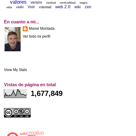
valores
verano
verdad
verticalidad
viajes
web 2.0
zen
Vivir
wiki
violín
voluntad
vida
En cuanto a mi...
Manel Muntada
Ver todo mi perfil
View My Stats
Vistas de página en total
1,677,849