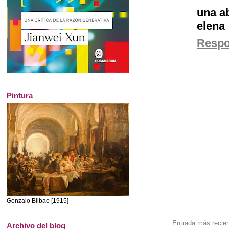
una a
elena
Resp
Pintura
Gonzalo Bilbao [1915]
Entrada más recie
Archivo del blog