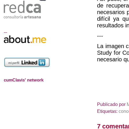
de recupera
necesarios 
difícil ya 
resultados i
...
---
La imagen co
Study for Co
necesario qu
cumClavis' network
Publicado por
Etiquetas:
cono
7 comentar