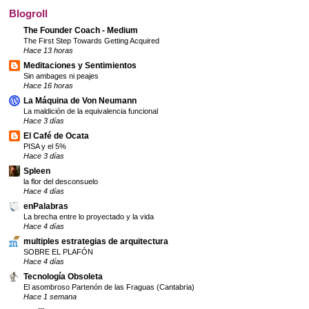
Blogroll
The Founder Coach - Medium
The First Step Towards Getting Acquired
Hace 13 horas
Meditaciones y Sentimientos
Sin ambages ni peajes
Hace 16 horas
La Máquina de Von Neumann
La maldición de la equivalencia funcional
Hace 3 días
El Café de Ocata
PISA y el 5%
Hace 3 días
Spleen
la flor del desconsuelo
Hace 4 días
enPalabras
La brecha entre lo proyectado y la vida
Hace 4 días
multiples estrategias de arquitectura
SOBRE EL PLAFÓN
Hace 4 días
Tecnología Obsoleta
El asombroso Partenón de las Fraguas (Cantabria)
Hace 1 semana