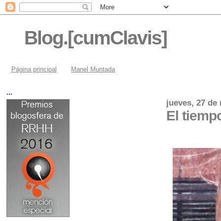
Blog.[cumClavis]
Página principal
Manel Muntada
...
jueves, 27 de
El tiemp