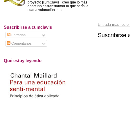
proyecto [cumClavis], creo que lo más
oportuno es transformar lo que sería la
cuarta valoración trime...
Entrada más recie
Suscribirse a cumclavis
Suscribirse 
Entradas
Comentarios
Qué estoy leyendo