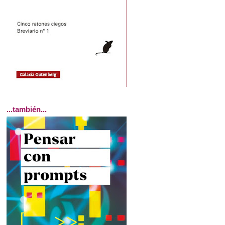
...también...