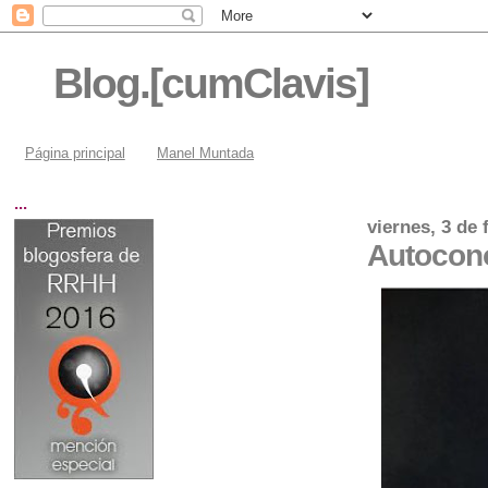
Blog.[cumClavis]
Página principal
Manel Muntada
...
viernes, 3 de 
Autocono