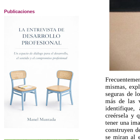
Publicaciones
Frecuentement
mismas, expl
seguras de lo
más de las v
identifique
creérsela y q
tener una ima
construyen de
se miran al 