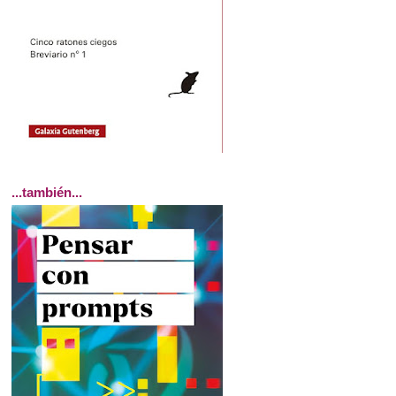
...también...