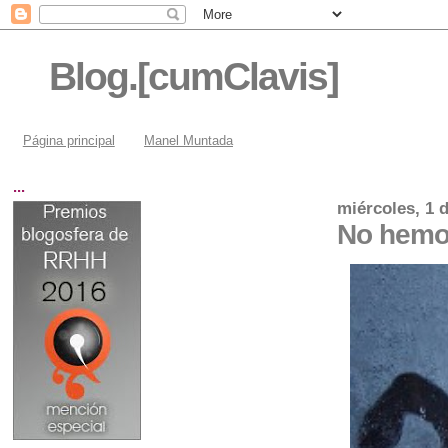
Blog.[cumClavis]
Página principal
Manel Muntada
...
miércoles, 1 d
No hemos