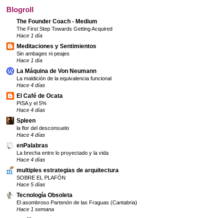
Blogroll
The Founder Coach - Medium
The First Step Towards Getting Acquired
Hace 1 día
Meditaciones y Sentimientos
Sin ambages ni peajes
Hace 1 día
La Máquina de Von Neumann
La maldición de la equivalencia funcional
Hace 4 días
El Café de Ocata
PISA y el 5%
Hace 4 días
Spleen
la flor del desconsuelo
Hace 4 días
enPalabras
La brecha entre lo proyectado y la vida
Hace 4 días
multiples estrategias de arquitectura
SOBRE EL PLAFÓN
Hace 5 días
Tecnología Obsoleta
El asombroso Partenón de las Fraguas (Cantabria)
Hace 1 semana