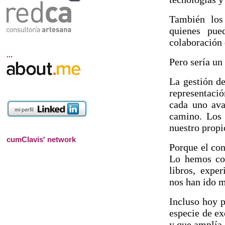
También los 
quienes pue
colaboración 
...
Pero sería un
La gestión de
representació
cada uno ava
camino. Los 
nuestro propi
cumClavis' network
Porque el co
Lo hemos con
libros, expe
nos han ido m
Incluso hoy 
especie de ex
y que amplía