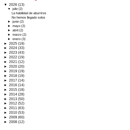
▼
2026
(13)
▼
julio
(2)
La habilidad de aburrirse
No hemos llegado solos
►
junio
(2)
►
mayo
(2)
►
abril
(2)
►
marzo
(2)
►
enero
(3)
►
2025
(19)
►
2024
(33)
►
2023
(43)
►
2022
(19)
►
2021
(12)
►
2020
(20)
►
2019
(19)
►
2018
(19)
►
2017
(14)
►
2016
(14)
►
2015
(18)
►
2014
(28)
►
2013
(50)
►
2012
(52)
►
2011
(63)
►
2010
(53)
►
2009
(60)
►
2008
(12)