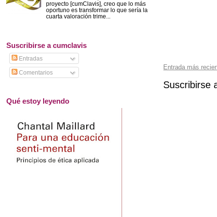
proyecto [cumClavis], creo que lo más
oportuno es transformar lo que sería la
cuarta valoración trime...
Suscribirse a cumclavis
Entradas
Entrada más recie
Comentarios
Suscribirse 
Qué estoy leyendo