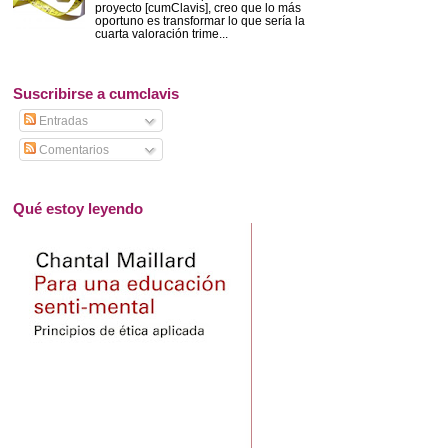
proyecto [cumClavis], creo que lo más
oportuno es transformar lo que sería la
cuarta valoración trime...
Suscribirse a cumclavis
Entradas
Comentarios
Qué estoy leyendo