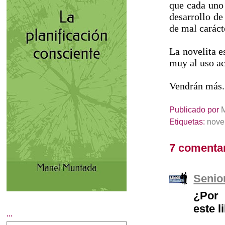
que cada uno
desarrollo de
de mal caráct
La novelita e
muy al uso a
Vendrán más.
Publicado por
Etiquetas:
nove
7 comentar
Senio
¿Por 
este l
...