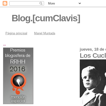
Blog.[cumClavis]
Página principal
Manel Muntada
...
jueves, 18 de
Los Cucl