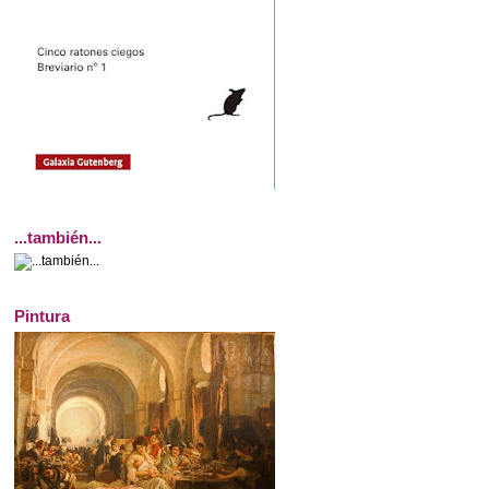
...también...
Pintura