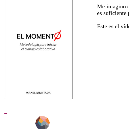
Me imagino 
es suficiente 
Este es el v
...