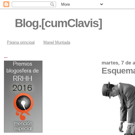
Blog.[cumClavis]
Página principal
Manel Muntada
...
martes, 7 de a
Esquema