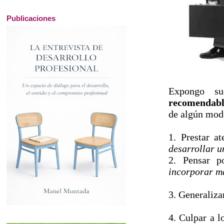
Publicaciones
Expongo su
recomendabl
de algún mod
1. Prestar a
desarrollar u
2. Pensar p
incorporar m
3. Generaliza
4. Culpar a l