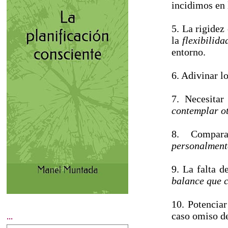
incidimos en 
5. La rigidez
la
flexibilida
entorno.
6. Adivinar l
7. Necesitar
contemplar o
8. Compara
personalment
9. La falta d
balance que
10. Potenciar
caso omiso d
...