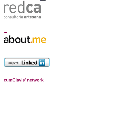
...
cumClavis' network