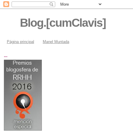
Blog.[cumClavis]
Página principal
Manel Muntada
...