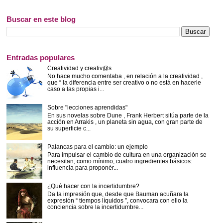
Buscar en este blog
Entradas populares
Creatividad y creativ@s
No hace mucho comentaba , en relación a la creatividad ,
que “ la diferencia entre ser creativo o no está en hacerle
caso a las propias i...
Sobre "lecciones aprendidas"
En sus novelas sobre Dune , Frank Herbert sitúa parte de la
acción en Arrakis , un planeta sin agua, con gran parte de
su superficie c...
Palancas para el cambio: un ejemplo
Para impulsar el cambio de cultura en una organización se
necesitan, como mínimo, cuatro ingredientes básicos:
influencia para proponér...
¿Qué hacer con la incertidumbre?
Da la impresión que, desde que Bauman acuñara la
expresión “ tiempos líquidos ”, convocara con ello la
conciencia sobre la incertidumbre...