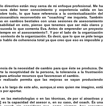
llo directivo están muy cerca de mi enfoque profesional. Me ha
ra debe tener conocimiento y experiencia valida en las
obre todo, lo que hace referencia a la contextualización del
sicoanálisis reconvertido en "coaching" me inquieta. También
as en cambios bestiales con unas sesiones de asesoramiento
sabilidad en esto, pienso que tenemos que ser más claros y
 suceda lo que comenta Eva. Antes de emprender un proyecto
iempre en el asesoramiento?. Y por el lado de la organización
l contexto de la organización. Es decir, que lo que se pide tenga
 No hablo de coherencia total ya que creo que eso es imposible y
encia de la necesidad de cambio para que éste se produzca. De
 la receptividad de la persona, la tolerancia a la frustración
para articular recursos que favorezcan el cambio.
o realizado permita que las mejoras se vayan produciendo
 a lo largo de este año, aunque,si eres quien me imagino, está
s por aportar.
 en las metodologías o en las técnicas, de por sí atractivas y
 es la capacidad del asesor o, en su caso, del coach. És una