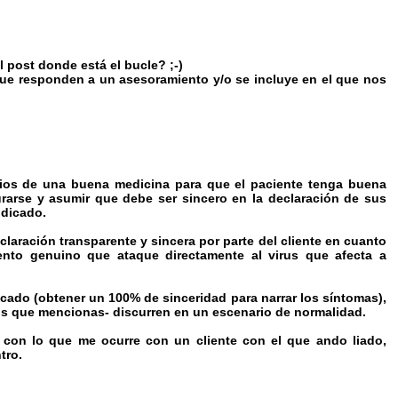
l post donde está el bucle? ;-)
ue responden a un asesoramiento y/o se incluye en el que nos
icios de una buena medicina para que el paciente tenga buena
urarse y asumir que debe ser sincero en la declaración de sus
ndicado.
aración transparente y sincera por parte del cliente en cuanto
nto genuino que ataque directamente al virus que afecta a
ado (obtener un 100% de sinceridad para narrar los síntomas),
os que mencionas- discurren en un escenario de normalidad.
 con lo que me ocurre con un cliente con el que ando liado,
tro.