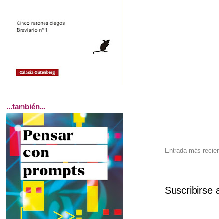
...también...
Entrada más recie
Suscribirse 