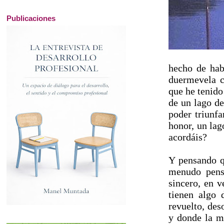
Publicaciones
hecho de ha
duermevela c
que he tenido
de un lago de
poder triunfa
honor, un la
acordáis?
Y pensando q
menudo pensa
sincero, en 
tienen algo 
revuelto, de
y donde la m