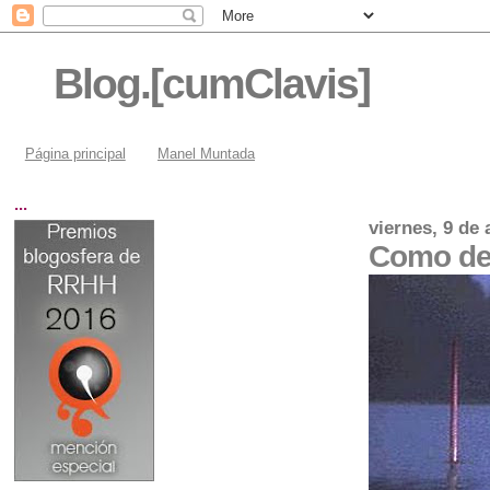
Blog.[cumClavis]
Página principal
Manel Muntada
...
viernes, 9 de 
Como de