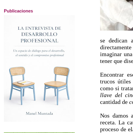
Publicaciones
se dedican a
directamente
imaginar una
tener que dis
Encontrar es
trucos útiles
como si trata
llave del cin
cantidad de
c
Nos damos a
receta. La c
proceso de el