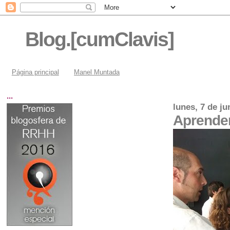
Blog.[cumClavis]
Página principal
Manel Muntada
...
lunes, 7 de ju
Aprender