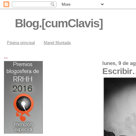
Blog.[cumClavis]
Página principal
Manel Muntada
...
lunes, 9 de a
Escribir