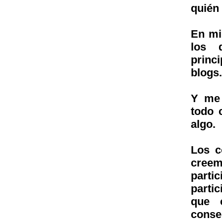
quién
En mi
los 
princ
blogs
Y me 
todo 
algo.
Los c
creem
parti
parti
que 
conse