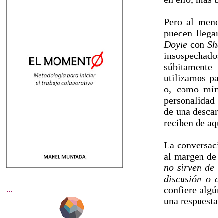
Pero al meno
pueden llega
Doyle
con
Sh
insospechado
súbitamente
utilizamos pa
o, como mín
personalidad
de una descar
reciben de aq
La conversac
al margen de 
no sirven de
discusión o 
confiere algú
...
una respuesta