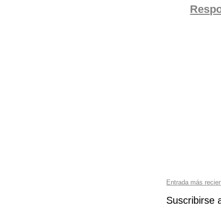
Resp
Entrada más recie
Suscribirse 