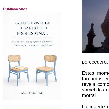
Publicaciones
perecedero, 
Estos mome
tardamos en
revela como
sometidos a
mortal.
La muerte d