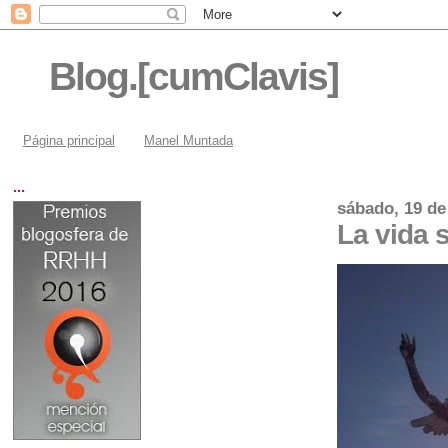
Blog.[cumClavis]
Página principal
Manel Muntada
...
sábado, 19 de
La vida 