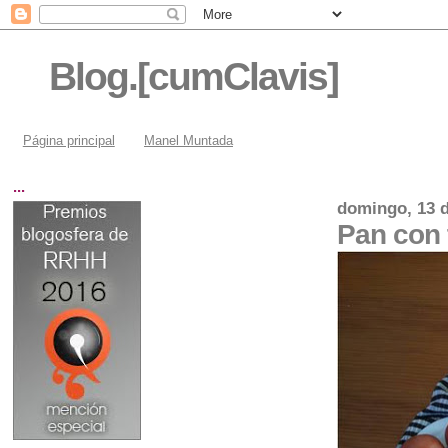
Blog.[cumClavis]
Página principal
Manel Muntada
...
domingo, 13 
Pan con 