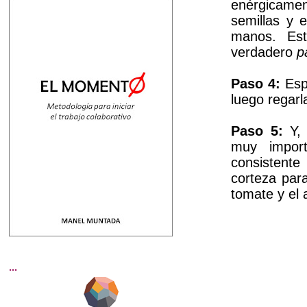
enérgicamen
semillas y 
manos. Est
verdadero
p
Paso 4:
Esp
luego regarl
Paso 5:
Y, 
muy import
consistente
corteza para
tomate y el 
...