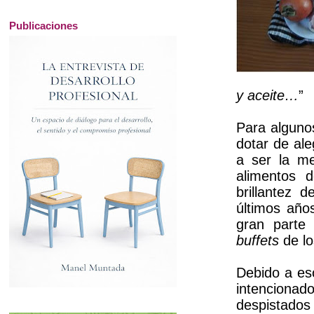
Publicaciones
y aceite…
”
Para alguno
dotar de ale
a ser la m
alimentos 
brillantez 
últimos año
gran parte 
buffets
de lo
Debido a eso
intenciona
despistados