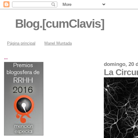
Blog.[cumClavis]
Página principal
Manel Muntada
...
domingo, 20 
La Circu