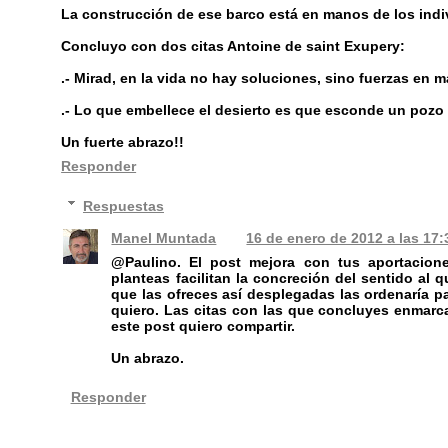
La construcción de ese barco está en manos de los indiv
Concluyo con dos citas Antoine de saint Exupery:
.- Mirad, en la vida no hay soluciones, sino fuerzas en m
.- Lo que embellece el desierto es que esconde un pozo 
Un fuerte abrazo!!
Responder
Respuestas
Manel Muntada
16 de enero de 2012 a las 17:
@Paulino. El post mejora con tus aportacion
planteas facilitan la concreción del sentido al
que las ofreces así desplegadas las ordenaría 
quiero. Las citas con las que concluyes enmarca
este post quiero compartir.
Un abrazo.
Responder