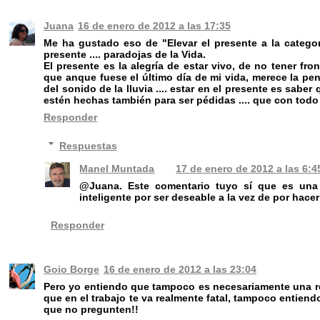
Juana
16 de enero de 2012 a las 17:35
Me ha gustado eso de "Elevar el presente a la categorí
presente .... paradojas de la Vida.
El presente es la alegría de estar vivo, de no tener fron
que anque fuese el último día de mi vida, merece la pena
del sonido de la lluvia .... estar en el presente es sab
estén hechas también para ser pédidas .... que con todo 
Responder
Respuestas
Manel Muntada
17 de enero de 2012 a las 6:4
@Juana. Este comentario tuyo sí que es una 
inteligente por ser deseable a la vez de por hac
Responder
Goio Borge
16 de enero de 2012 a las 23:04
Pero yo entiendo que tampoco es necesariamente una res
que en el trabajo te va realmente fatal, tampoco entiend
que no pregunten!!