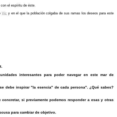
on el espíritu de éste.
de
Vic
y en el que la población colgaba de sus ramas los deseos para este
t.
tunidades interesantes para poder navegar en este mar de
 se debe inspirar "la esencia" de cada persona". ¿Qué sabes?
 concretar, si previamente podemos responder a esas y otras
escusa para cambiar de objetivo.