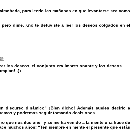
a almohada, para leerlo las mañanas en que levantarse sea como
. pero dime, ¿no te detuviste a leer los deseos colgados en el
39
leer los deseos, el conjunto era impresionante y los deseos…
umplan! ;))
un discurso dinámico” ¡Bien dicho! Además sueles decirlo a
abremos y podremos seguir tomando decisiones.
ro que nos ilusione” y se me ha venido a la mente una frase de
ace muchos años: “Ten siempre en mente el presente que estás