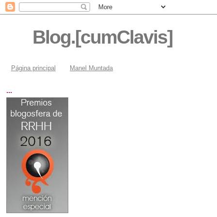
Blog.[cumClavis]
Página principal
Manel Muntada
...