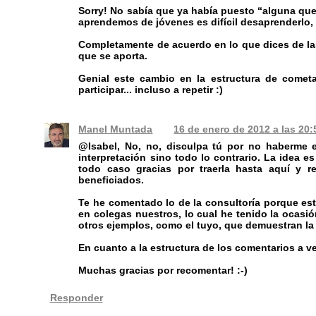
Sorry! No sabía que ya había puesto “alguna que o
aprendemos de jóvenes es difícil desaprenderlo,
Completamente de acuerdo en lo que dices de las 
que se aporta.
Genial este cambio en la estructura de cometa
participar... incluso a repetir :)
Manel Muntada
16 de enero de 2012 a las 20:
@Isabel, No, no, disculpa tú por no haberme 
interpretación sino todo lo contrario. La idea e
todo caso gracias por traerla hasta aquí y r
beneficiados.
Te he comentado lo de la consultoría porque est
en colegas nuestros, lo cual he tenido la ocas
otros ejemplos, como el tuyo, que demuestran la v
En cuanto a la estructura de los comentarios a v
Muchas gracias por recomentar! :-)
Responder