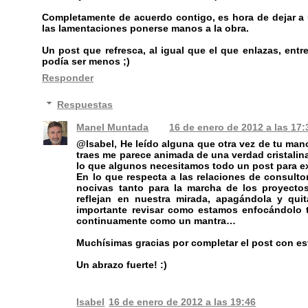
Completamente de acuerdo contigo, es hora de dejar a 
las lamentaciones ponerse manos a la obra.
Un post que refresca, al igual que el que enlazas, entr
podía ser menos ;)
Responder
Respuestas
Manel Muntada
16 de enero de 2012 a las 17:
@Isabel, He leído alguna que otra vez de tu mano
traes me parece animada de una verdad cristalin
lo que algunos necesitamos todo un post para ex
En lo que respecta a las relaciones de consulto
nocivas tanto para la marcha de los proyecto
reflejan en nuestra mirada, apagándola y qui
importante revisar como estamos enfocándolo t
continuamente como un mantra…
Muchísimas gracias por completar el post con es
Un abrazo fuerte! :)
Isabel
16 de enero de 2012 a las 19:46