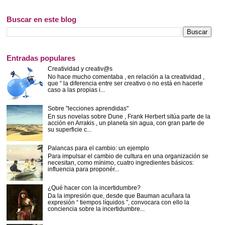
Buscar en este blog
Entradas populares
Creatividad y creativ@s
No hace mucho comentaba , en relación a la creatividad ,
que “ la diferencia entre ser creativo o no está en hacerle
caso a las propias i...
Sobre "lecciones aprendidas"
En sus novelas sobre Dune , Frank Herbert sitúa parte de la
acción en Arrakis , un planeta sin agua, con gran parte de
su superficie c...
Palancas para el cambio: un ejemplo
Para impulsar el cambio de cultura en una organización se
necesitan, como mínimo, cuatro ingredientes básicos:
influencia para proponér...
¿Qué hacer con la incertidumbre?
Da la impresión que, desde que Bauman acuñara la
expresión “ tiempos líquidos ”, convocara con ello la
conciencia sobre la incertidumbre...