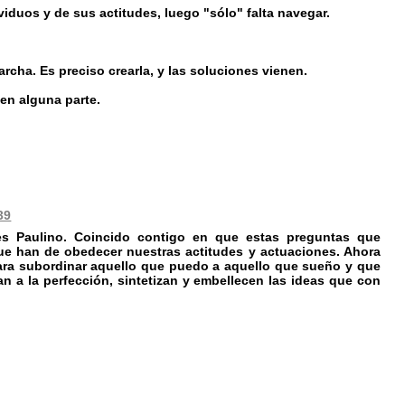
iduos y de sus actitudes, luego "sólo" falta navegar.
archa. Es preciso crearla, y las soluciones vienen.
en alguna parte.
39
es Paulino. Coincido contigo en que estas preguntas que
 que han de obedecer nuestras actitudes y actuaciones. Ahora
para subordinar aquello que puedo a aquello que sueño y que
n a la perfección, sintetizan y embellecen las ideas que con