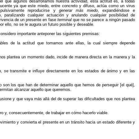
el que algunos desarrollamos nuestra actividad, esta actitud es, a todas
ducente ya que este miedo, entre concreto y difuso, actúa como un virus
pulsivamente reproducirse y
generar más miedo
, expandiéndose e
o, paralizando cualquier actuación y anulando cualquier posibilidad de
 vivencia de un presente en fase
terminal
que no se parece a ningún pasado
or ello, no se le augura un futuro posible y deseable.
considero importante anteponer las siguientes premisas:
ables de la actitud que tomamos ante ellas, la cual siempre depende
e nos plantea un momento dado, incide de manera directa en la manera y la
o,
s
e transmite e influye directamente en los estados de ánimo y en las
son los que han de determinar aquello que hemos de perseguir [el qué],
ermitan alcanzar aquello que queremos.
usione y que vaya más allá del de superar las dificultades que nos plantea
uro y, consecuentemente, de trabajar en cómo hacerlo viable.
miento y convierta el presente en un tránsito hacia un estado diferente y