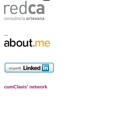
...
cumClavis' network