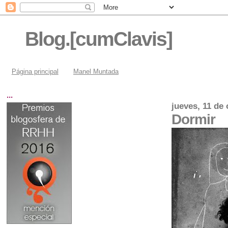
Blog.[cumClavis]
Página principal
Manel Muntada
...
jueves, 11 de
Dormir