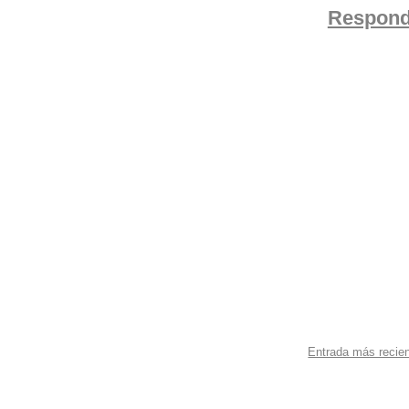
Respond
Entrada más recie