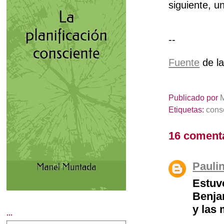
siguiente, u
--
Fuente
de la
Publicado por
Etiquetas:
cons
16 coment
Pauli
Estuv
Benja
y las 
...