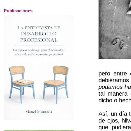
Publicaciones
pero entre 
debiéramos 
podamos ha
tal manera
dicho o hec
Así, un día 
de ojos, hi
que pudier