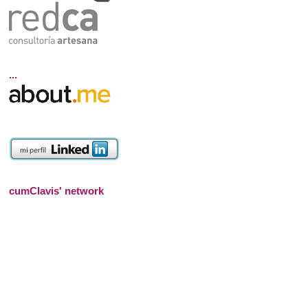
...
cumClavis' network