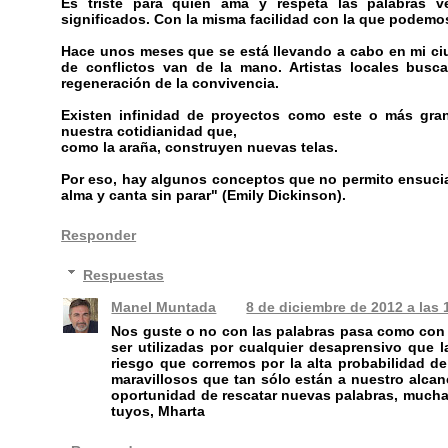
Es triste para quien ama y respeta las palabras 
significados. Con la misma facilidad con la que podemos
Hace unos meses que se está llevando a cabo en mi ciud
de conflictos van de la mano. Artistas locales busc
regeneración de la convivencia.
Existen infinidad de proyectos como este o más gra
nuestra cotidianidad que,
como la araña, construyen nuevas telas.
Por eso, hay algunos conceptos que no permito ensucia
alma y canta sin parar" (Emily Dickinson).
Responder
Respuestas
Manel Muntada
8 de diciembre de 2012 a las 
Nos guste o no con las palabras pasa como con 
ser utilizadas por cualquier desaprensivo que l
riesgo que corremos por la alta probabilidad 
maravillosos que tan sólo están a nuestro alcan
oportunidad de rescatar nuevas palabras, muchas 
tuyos, Mharta