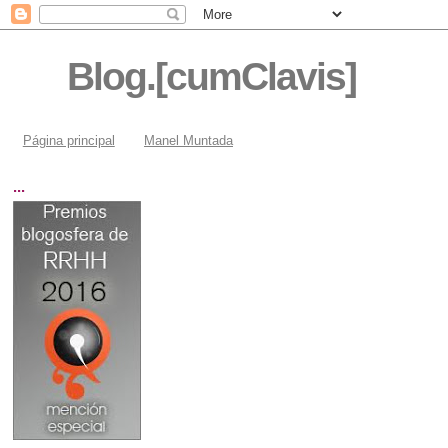
Blog.[cumClavis]
Página principal
Manel Muntada
...