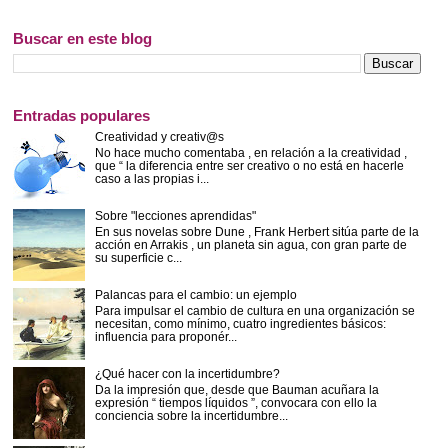
Buscar en este blog
Entradas populares
Creatividad y creativ@s
No hace mucho comentaba , en relación a la creatividad ,
que “ la diferencia entre ser creativo o no está en hacerle
caso a las propias i...
Sobre "lecciones aprendidas"
En sus novelas sobre Dune , Frank Herbert sitúa parte de la
acción en Arrakis , un planeta sin agua, con gran parte de
su superficie c...
Palancas para el cambio: un ejemplo
Para impulsar el cambio de cultura en una organización se
necesitan, como mínimo, cuatro ingredientes básicos:
influencia para proponér...
¿Qué hacer con la incertidumbre?
Da la impresión que, desde que Bauman acuñara la
expresión “ tiempos líquidos ”, convocara con ello la
conciencia sobre la incertidumbre...