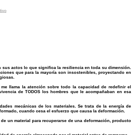
tivo
s actos lo que significa la resiliencia en toda su dimensión.
ciones que para la mayoría son insostenibles, proyectando en
giosas.
me llama la atención sobre todo la capacidad de redefinir el
ervivencia de TODOS los hombres que le acompañaban en esa
edades mecánicas de los materiales. Se trata de la energía de
ormado, cuando cesa el esfuerzo que causa la deformación.
 de un material para recuperarse de una deformación, producto