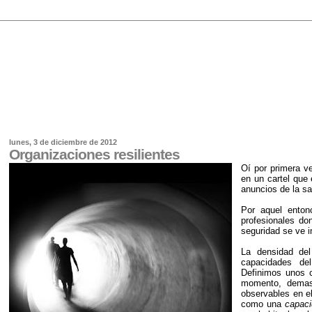
lunes, 3 de diciembre de 2012
Organizaciones resilientes
Oí por primera v
en un cartel que 
anuncios de la sa
Por aquel entonc
profesionales do
seguridad se ve
La densidad del
capacidades d
Definimos unos c
momento, demas
observables en el
como una
capaci