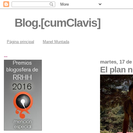
Blog.[cumClavis]
Página principal
Manel Muntada
...
martes, 17 de
El plan 