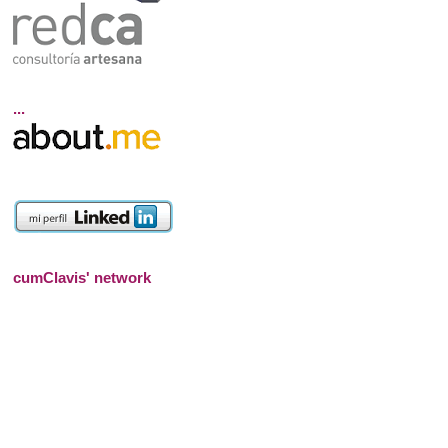
...
cumClavis' network