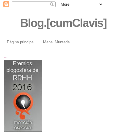
Blog.[cumClavis]
Página principal
Manel Muntada
...