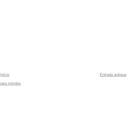
Inicio
Entrada antigua
 para móviles