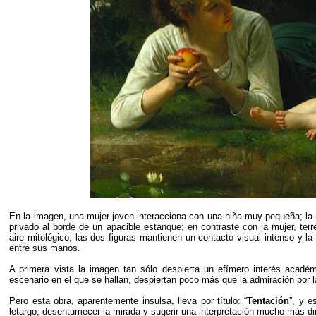
En la imagen, una mujer joven interacciona con una niña muy pequeña; la e
privado al borde de un apacible estanque; en contraste con la mujer, terr
aire mitológico; las dos figuras mantienen un contacto visual intenso y 
entre sus manos.
A primera vista la imagen tan sólo despierta un efímero interés académi
escenario en el que se hallan, despiertan poco más que la admiración por l
Pero esta obra, aparentemente insulsa, lleva por título: “
Tentación
”, y e
letargo, desentumecer la mirada y sugerir una interpretación mucho más din