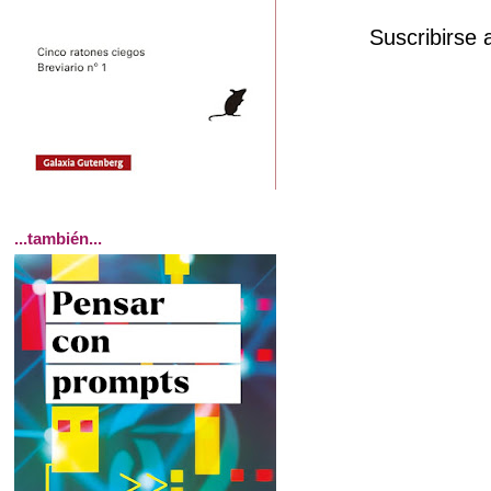
Suscribirse 
...también...