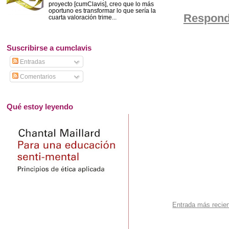
proyecto [cumClavis], creo que lo más
oportuno es transformar lo que sería la
Respond
cuarta valoración trime...
Suscribirse a cumclavis
Entradas
Comentarios
Qué estoy leyendo
Entrada más recie