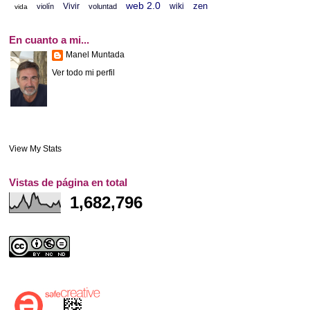
web 2.0
zen
Vivir
wiki
violín
voluntad
vida
En cuanto a mi...
Manel Muntada
Ver todo mi perfil
View My Stats
Vistas de página en total
1,682,796