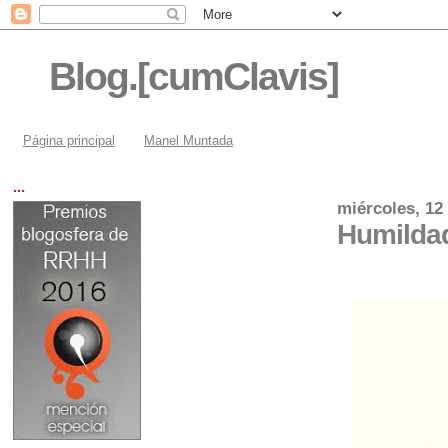
Blog.[cumClavis]
Página principal
Manel Muntada
...
miércoles, 12
Humilda