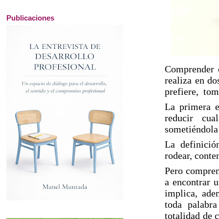
Publicaciones
Comprender e
realiza en do
prefiere, tom
La primera e
reducir cua
sometiéndola 
La definició
rodear, conten
Pero compren
a encontrar u
implica, ade
toda palabra
totalidad de 