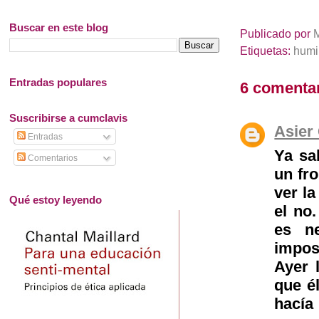
Buscar en este blog
Publicado por
Etiquetas:
humi
Entradas populares
6 comentar
Suscribirse a cumclavis
Asier 
Entradas
Ya sa
Comentarios
un fr
ver la
Qué estoy leyendo
el no
es ne
impos
Ayer 
que é
hacía