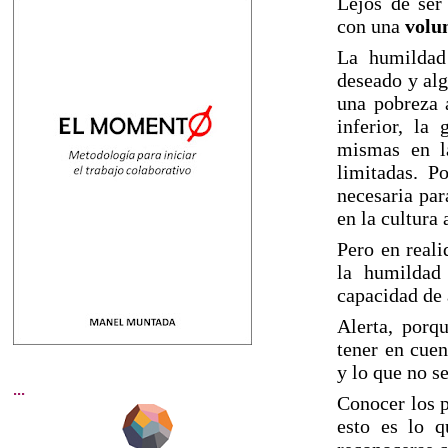
Lejos de ser
con una
volu
La humildad
deseado y alg
una pobreza 
inferior, la
mismas en la
limitadas. P
necesaria par
en la cultura
Pero en real
la humildad 
capacidad de 
Alerta, porqu
tener en cuen
y lo que no se
...
Conocer los p
esto es lo 