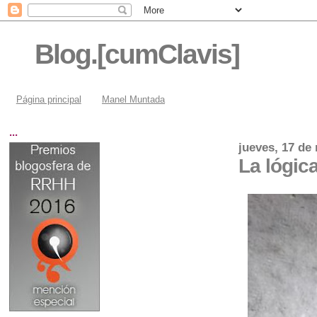
Blog.[cumClavis]
Página principal
Manel Muntada
...
jueves, 17 de
La lógic