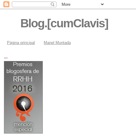
Blog.[cumClavis]
Página principal
Manel Muntada
...