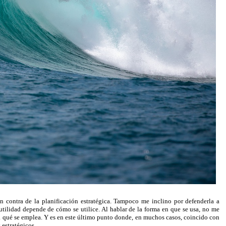
n contra de la planificación estratégica. Tampoco me inclino por defenderla a
nutilidad depende de cómo se utilice. Al hablar de la forma en que se usa, no me
ra qué se emplea. Y es en este último punto donde, en muchos casos, coincido con
 estratégicos.