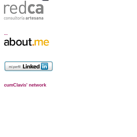
...
cumClavis' network