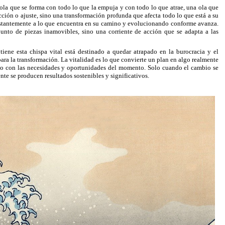
ola que se forma con todo lo que la empuja y con todo lo que atrae, una ola que
cción o ajuste, sino una transformación profunda que afecta todo lo que está a su
onstantemente a lo que encuentra en su camino y evolucionando conforme avanza.
junto de piezas inamovibles, sino una corriente de acción que se adapta a las
iene esta chispa vital está destinado a quedar atrapado en la burocracia y el
para la transformación. La vitalidad es lo que convierte un plan en algo realmente
rdo con las necesidades y oportunidades del momento. Solo cuando el cambio se
te se producen resultados sostenibles y significativos.