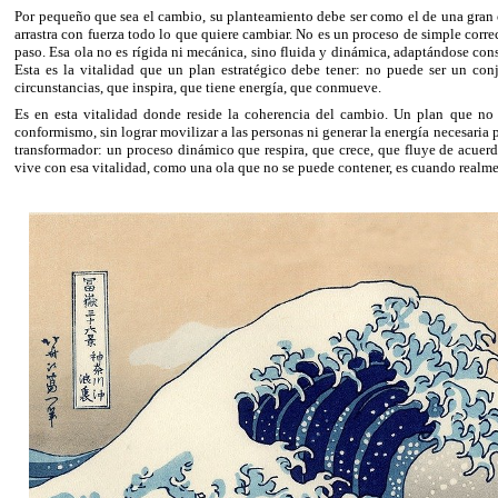
Por pequeño que sea el cambio, su planteamiento debe ser como el de una gran 
arrastra con fuerza todo lo que quiere cambiar. No es un proceso de simple corre
paso. Esa ola no es rígida ni mecánica, sino fluida y dinámica, adaptándose c
Esta es la vitalidad que un plan estratégico debe tener: no puede ser un con
circunstancias, que inspira, que tiene energía, que conmueve.
Es en esta vitalidad donde reside la coherencia del cambio. Un plan que no t
conformismo, sin lograr movilizar a las personas ni generar la energía necesaria 
transformador: un proceso dinámico que respira, que crece, que fluye de acue
vive con esa vitalidad, como una ola que no se puede contener, es cuando realmen