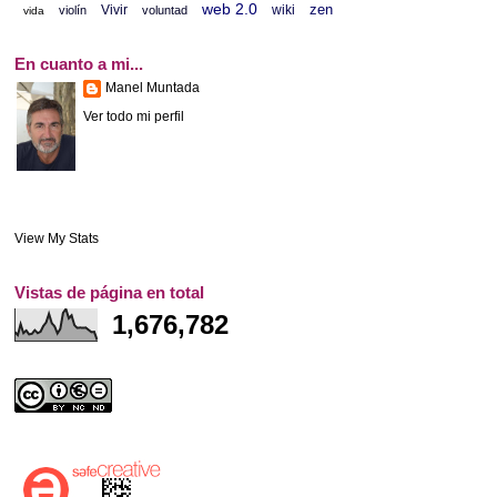
web 2.0
zen
Vivir
wiki
violín
voluntad
vida
En cuanto a mi...
Manel Muntada
Ver todo mi perfil
View My Stats
Vistas de página en total
1,676,782