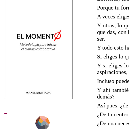
Porque tu for
A veces eliges
Y otras, lo q
que das, con 
ser.
Y todo esto ha
Si eliges lo 
Y si eliges l
aspiraciones, 
Incluso puede
Y ahí tambié
demás?
Así pues, ¿de
...
¿De tu centro
¿De una neces