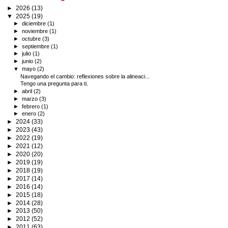
►
2026
(13)
▼
2025
(19)
►
diciembre
(1)
►
noviembre
(1)
►
octubre
(3)
►
septiembre
(1)
►
julio
(1)
►
junio
(2)
▼
mayo
(2)
Navegando el cambio: reflexiones sobre la alineaci...
Tengo una pregunta para ti.
►
abril
(2)
►
marzo
(3)
►
febrero
(1)
►
enero
(2)
►
2024
(33)
►
2023
(43)
►
2022
(19)
►
2021
(12)
►
2020
(20)
►
2019
(19)
►
2018
(19)
►
2017
(14)
►
2016
(14)
►
2015
(18)
►
2014
(28)
►
2013
(50)
►
2012
(52)
►
2011
(63)