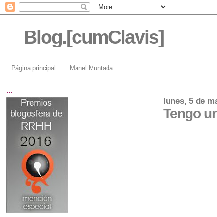
Blog.[cumClavis]
Página principal
Manel Muntada
...
lunes, 5 de m
Tengo un