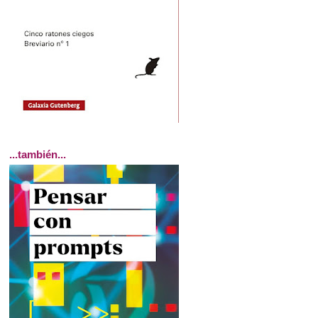
...también...