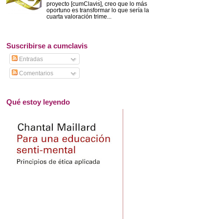
proyecto [cumClavis], creo que lo más
oportuno es transformar lo que sería la
cuarta valoración trime...
Suscribirse a cumclavis
Entradas
Comentarios
Qué estoy leyendo