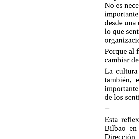
No es nece
importante
desde una 
lo que sen
organizaci
Porque al f
cambiar de
La cultura
también, 
importante
de los sen
--
Esta refle
Bilbao en
Dirección