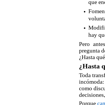
que en
Fomen
volunt
Modifi
hay qu
Pero antes
pregunta d
¿Hasta qu
¿Hasta 
Toda trans
incómoda:
como discu
decisiones
Porque
cam