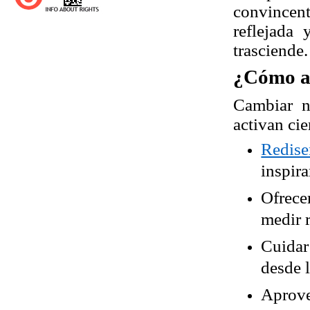
convincen
reflejada
trasciende.
¿Cómo ar
Cambiar n
activan cie
Redise
inspira
Ofrece
medir r
Cuidar
desde 
Aprove