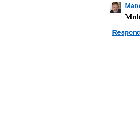
Mane
Molt
Respond