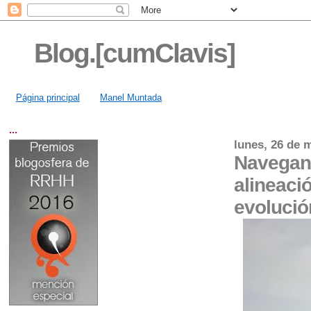
Blog.[cumClavis]
Página principal
Manel Muntada
...
lunes, 26 de 
Navegand
alineació
evolució