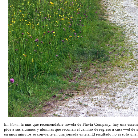
En
Haru
, la más que recomendable novela de Flavia Company, hay una escena
pide a sus alumnos y alumnas que recorran el camino de regreso a casa —el de 
en unos minutos se convierte en una jornada entera. El resultado no es solo una 