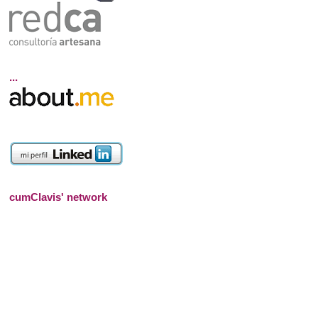
...
cumClavis' network