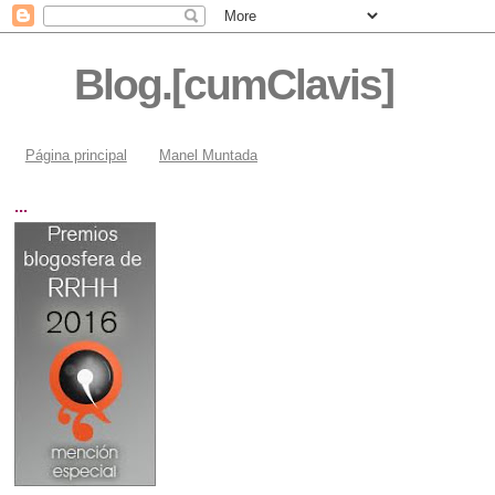
Blog.[cumClavis]
Página principal
Manel Muntada
...