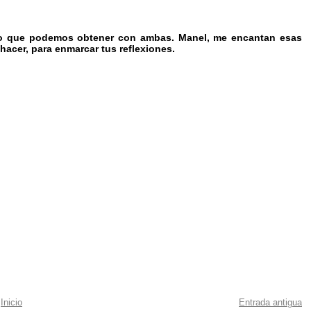
y lo que podemos obtener con ambas. Manel, me encantan esas
s hacer, para enmarcar tus reflexiones.
Inicio
Entrada antigua