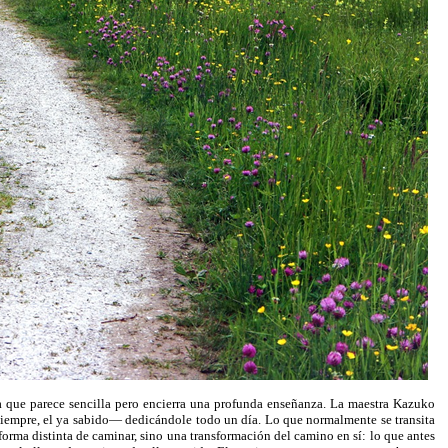
 que parece sencilla pero encierra una profunda enseñanza. La maestra Kazuko
siempre, el ya sabido— dedicándole todo un día. Lo que normalmente se transita
forma distinta de caminar, sino una transformación del camino en sí: lo que antes