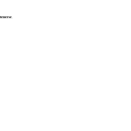
tenerse
.