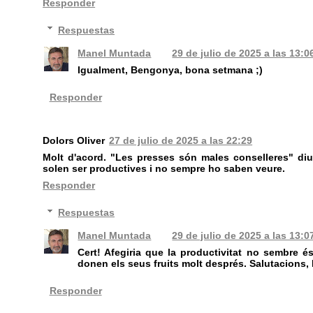
Responder
Respuestas
Manel Muntada
29 de julio de 2025 a las 13:0
Igualment, Bengonya, bona setmana ;)
Responder
Dolors Oliver
27 de julio de 2025 a las 22:29
Molt d'acord. "Les presses són males conselleres" diu 
solen ser productives i no sempre ho saben veure.
Responder
Respuestas
Manel Muntada
29 de julio de 2025 a las 13:0
Cert! Afegiria que la productivitat no sembre 
donen els seus fruits molt després. Salutacions,
Responder