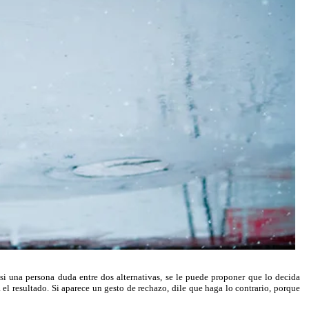
si una persona duda entre dos alternativas, se le puede proponer que lo decida
el resultado. Si aparece un gesto de rechazo, dile que haga lo contrario, porque