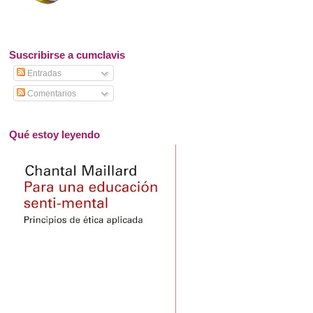
Suscribirse a cumclavis
Entradas
Comentarios
Qué estoy leyendo