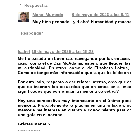
Respuestas
Manel Muntada
6 de mayo de 2026 a las 8:41
Muy bien pensado...y dicho! Humanidad y mucha
Responder
Isabel
18 de mayo de 2026 a las 18:22
Me he pasado un buen rato navegando por los enlaces 
caso, como el de Dan McAdams, espero que lleguen las 
mi curiosidad. En otros, como el de Elizabeth Loftus,
Como no tengo más información que la que he leído en e
Por otro lado, respecto a ese relator interno, creo que 
que se insertan los recuerdos que en estos en sí mi
significados que conforman la memoria colectiva?
Hay una perspectiva muy interesante en el último post
memoria. Probablemente lo plasme en una reflexión, c
memoria me interesa en cuanto a conocimiento para con
una gota en el océano.
Gràcies Manel :-)
Responder