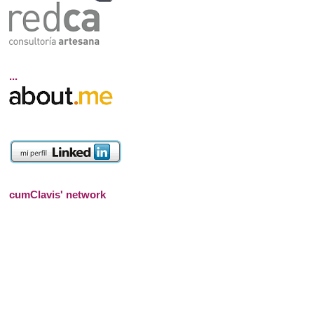
...
cumClavis' network