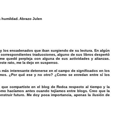
 humildad. Abrazo Julen
y los encadenados que iban surgiendo de su lectura. En algún
correspondientes traducciones, alguno de sus libros despertó
 me quedé perpleja con alguna de sus actividades y alianzas.
ste rato, me la dejo en suspenso.
es más interesante detenerse en el campo de significados en los
smos. ¿Por qué ese y no otro? ¿Como se enredan entre sí los
 que compartiste en el blog de Redca respecto al tiempo y la
omo hacíamos antes cuando tejíamos entre blogs. Creo que la
struir futuro. Me doy poca importancia, apenas la ilusión de