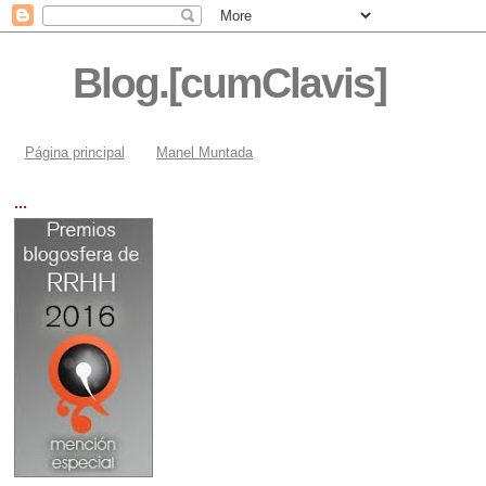
Blog.[cumClavis]
Página principal
Manel Muntada
...