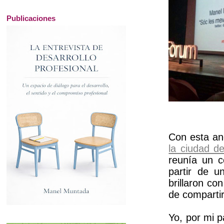
Publicaciones
Con esta an
la ciudad d
reunía un c
partir de u
brillaron co
de compartir
Yo, por mi p