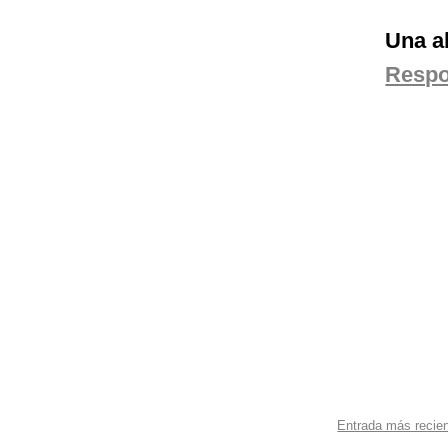
Una a
Resp
Entrada más recie