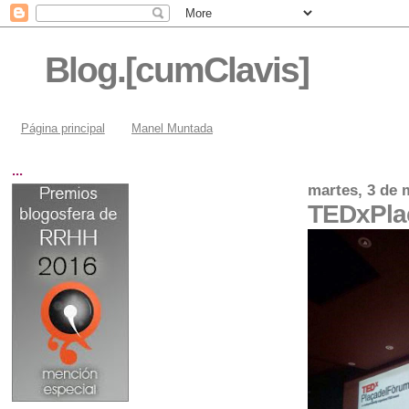
Blog.[cumClavis]
Página principal
Manel Muntada
...
martes, 3 de 
TEDxPla