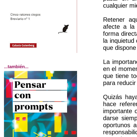
cualquier m
Retener aqu
afecte a la
forma direct
la inquietud
que dispone 
La importanc
...también...
en el momen
que tiene t
para reducir
Quizás haya
hace refere
importante 
darse siemp
oportunos a
responsabil