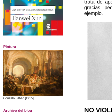
trata de ap
gracias, pe
ejemplo.
Pintura
Gonzalo Bilbao [1915]
NO VIOL
Archivo del blog