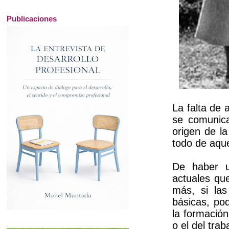
Publicaciones
La falta de 
se comunica
origen de l
todo de aque
De haber u
actuales qu
más, si la
básicas, po
la formación
o el del tra