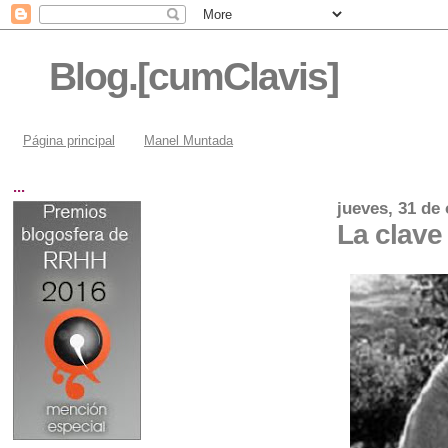
Blog.[cumClavis]
Página principal
Manel Muntada
...
jueves, 31 de
La clav