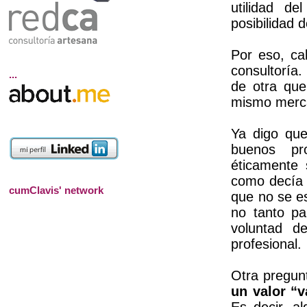
utilidad de
posibilidad 
Por eso, ca
consultoría
...
de otra que
mismo merc
Ya digo qu
buenos pro
éticamente
como decía 
cumClavis' network
que no se e
no tanto pa
voluntad d
profesional.
Otra pregunt
un valor “