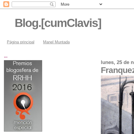
Blog.[cumClavis]
Página principal
Manel Muntada
...
lunes, 25 de 
Franque